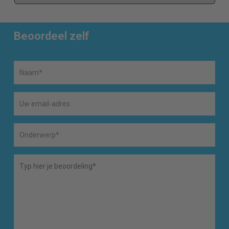
Beoordeel zelf