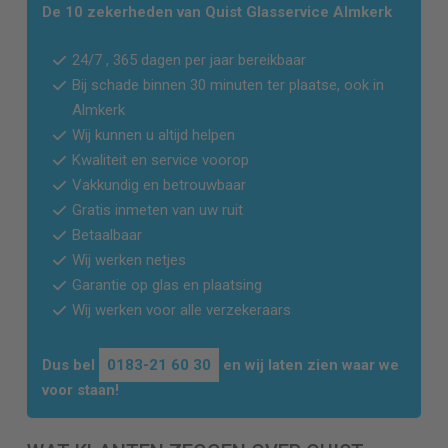
De 10 zekerheden van Quist Glasservice
Almkerk
24/7 , 365 dagen per jaar bereikbaar
Bij schade binnen 30 minuten ter plaatse, ook in
Almkerk
Wij kunnen u altijd helpen
Kwaliteit en service voorop
Vakkundig en betrouwbaar
Gratis inmeten van uw ruit
Betaalbaar
Wij werken netjes
Garantie op glas en plaatsing
Wij werken voor alle verzekeraars
Dus bel
0183-21 60 30
en wij laten zien waar we
voor staan!