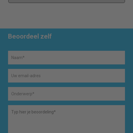
Beoordeel zelf