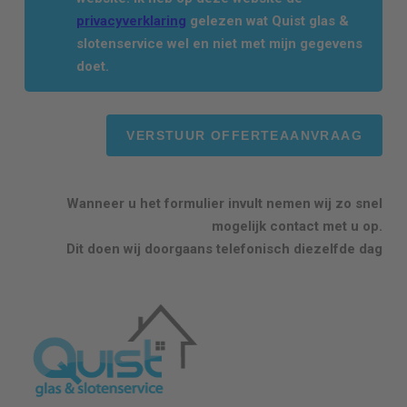
privacyverklaring
gelezen wat Quist glas &
slotenservice wel en niet met mijn gegevens
doet.
Wanneer u het formulier invult nemen wij zo snel
mogelijk contact met u op.
Dit doen wij doorgaans telefonisch diezelfde dag