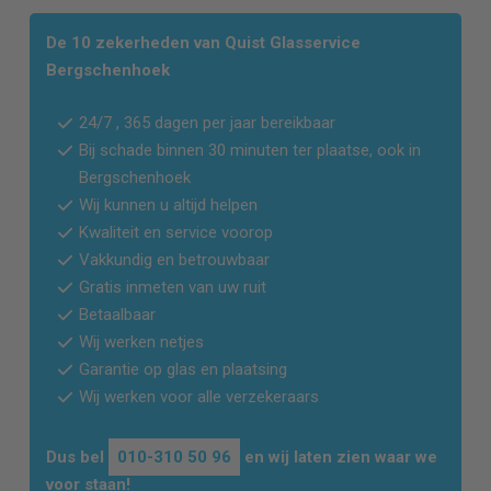
De 10 zekerheden van Quist Glasservice
Bergschenhoek
24/7 , 365 dagen per jaar bereikbaar
Bij schade binnen 30 minuten ter plaatse, ook in
Bergschenhoek
Wij kunnen u altijd helpen
Kwaliteit en service voorop
Vakkundig en betrouwbaar
Gratis inmeten van uw ruit
Betaalbaar
Wij werken netjes
Garantie op glas en plaatsing
Wij werken voor alle verzekeraars
Dus bel
010-310 50 96
en wij laten zien waar we
voor staan!