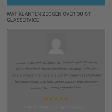
WAT KLANTEN ZEGGEN OVER QUIST
GLASSERVICE
Leslie was zeer flexibel. Kom heel snel kijken en
HR++ glas heel goede kwaliteit vervangt. Prijs was
ook erg laag .Hier was ik superblij mee! Absoluut een
tevreden klant, zou hem zeker aanbevelen en weer
bellen voor een volgende klus.
Anoniem
Dubbel glas vervangen