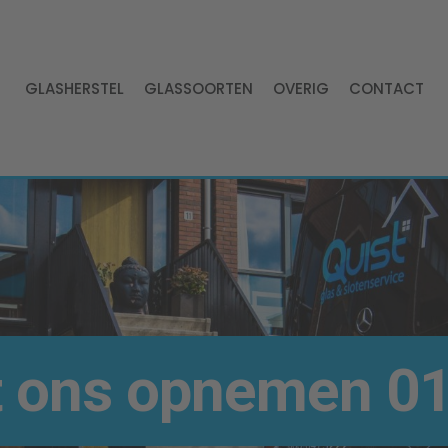
GLASHERSTEL
GLASSOORTEN
OVERIG
CONTACT
t ons opnemen
01