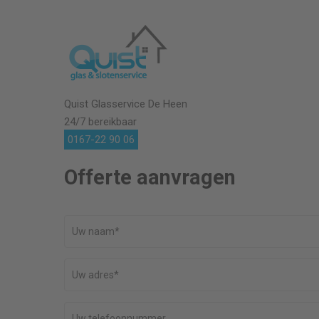
Quist Glasservice
De Heen
24/7 bereikbaar
0167-22 90 06
Offerte aanvragen