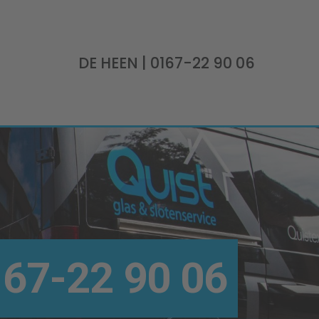
DE HEEN
| 0167-22 90 06
67-22 90 06