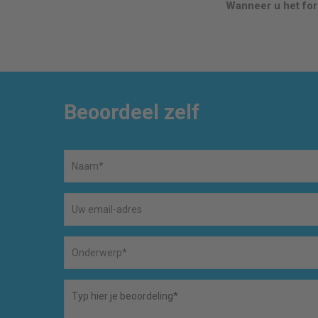
Wanneer u het form
Beoordeel zelf