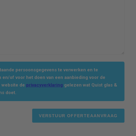
staande persoonsgegevens te verwerken en te
 en/of voor het doen van een aanbieding voor de
e website de
privacyverklaring
gelezen wat Quist glas &
ns doet.