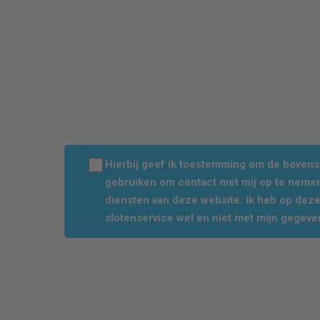
Hierbij geef ik toestemming om de boven
gebruiken om contact met mij op te nemen
diensten van deze website. Ik heb op dez
slotenservice wel en niet met mijn gegeve