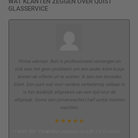
WAT KLANTEN ZEGGEN OVER QUIST
GLASSERVICE
Prima vakman. Ruit is professioneel vervangen en
ook was het geen probleem om een ander klein kusje
binnen de offerte uit te voeren. Ik ben een tevreden
klant. Een punt wat voor verdere verbetering vatbaar is
is het duidelijk afspreken van een tijd voor de
afspraak. Soms een (onverwachts) half uurtje moeten
wachten.
van der Voort
Ruit plaatsen ca 0,80 x 0,51 meter