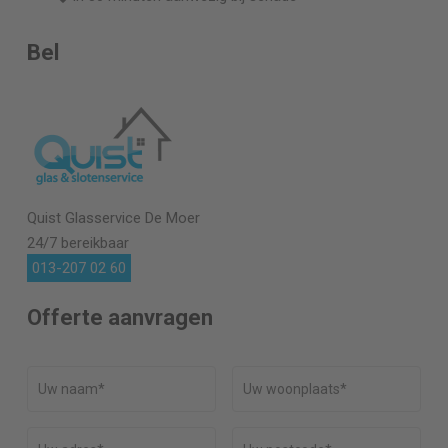
Bel
Quist Glasservice
De Moer
24/7 bereikbaar
013-207 02 60
Offerte aanvragen