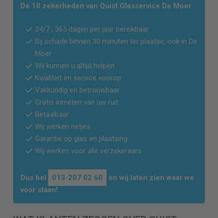
De 10 zekerheden van Quist Glasservice
De Moer
24/7 , 365 dagen per jaar bereikbaar
Bij schade binnen 30 minuten ter plaatse, ook in
De
Moer
Wij kunnen u altijd helpen
Kwaliteit en service voorop
Vakkundig en betrouwbaar
Gratis inmeten van uw ruit
Betaalbaar
Wij werken netjes
Garantie op glas en plaatsing
Wij werken voor alle verzekeraars
Dus bel
013-207 02 60
en wij laten zien waar we
voor staan!