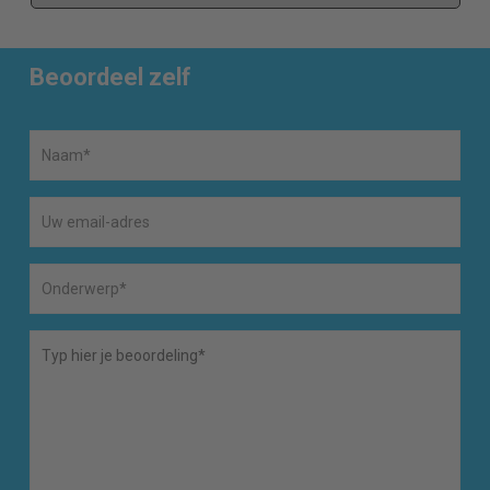
Beoordeel zelf