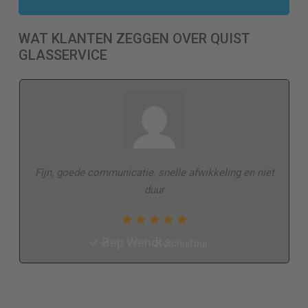
WAT KLANTEN ZEGGEN OVER QUIST
GLASSERVICE
Fijn, goede communicatie, snelle afwikkeling en niet
duur
Bep Wendt
Schuifpui