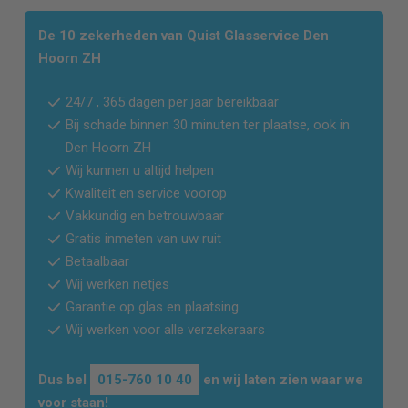
De 10 zekerheden van Quist Glasservice
Den
Hoorn ZH
24/7 , 365 dagen per jaar bereikbaar
Bij schade binnen 30 minuten ter plaatse, ook in
Den Hoorn ZH
Wij kunnen u altijd helpen
Kwaliteit en service voorop
Vakkundig en betrouwbaar
Gratis inmeten van uw ruit
Betaalbaar
Wij werken netjes
Garantie op glas en plaatsing
Wij werken voor alle verzekeraars
Dus bel
015-760 10 40
en wij laten zien waar we
voor staan!