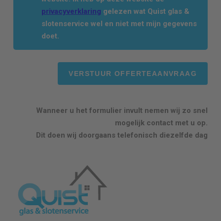
privacyverklaring
gelezen wat Quist glas &
slotenservice wel en niet met mijn gegevens
doet.
Wanneer u het formulier invult nemen wij zo snel
mogelijk contact met u op.
Dit doen wij doorgaans telefonisch diezelfde dag