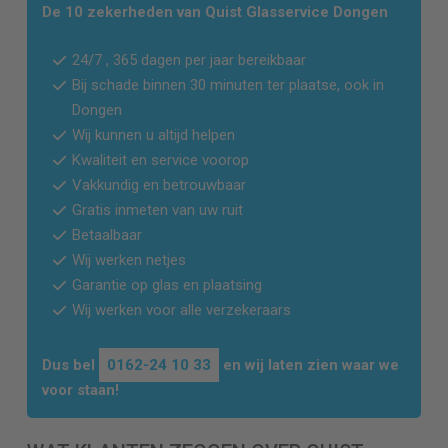
De 10 zekerheden van Quist Glasservice
Dongen
24/7 , 365 dagen per jaar bereikbaar
Bij schade binnen 30 minuten ter plaatse, ook in
Dongen
Wij kunnen u altijd helpen
Kwaliteit en service voorop
Vakkundig en betrouwbaar
Gratis inmeten van uw ruit
Betaalbaar
Wij werken netjes
Garantie op glas en plaatsing
Wij werken voor alle verzekeraars
Dus bel
0162-24 10 33
en wij laten zien waar we
voor staan!