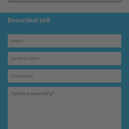
Beoordeel zelf