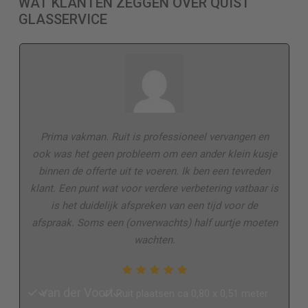
WAT KLANTEN ZEGGEN OVER QUIST
GLASSERVICE
Prima vakman. Ruit is professioneel vervangen en
ook was het geen probleem om een ander klein kusje
binnen de offerte uit te voeren. Ik ben een tevreden
klant. Een punt wat voor verdere verbetering vatbaar is
is het duidelijk afspreken van een tijd voor de
afspraak. Soms een (onverwachts) half uurtje moeten
wachten.
van der Voort
Ruit plaatsen ca 0,80 x 0,51 meter