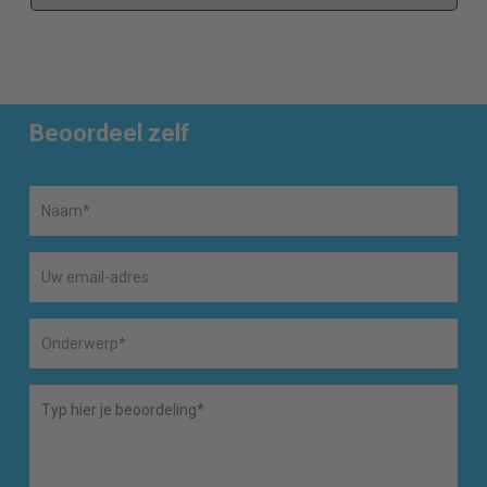
Beoordeel zelf