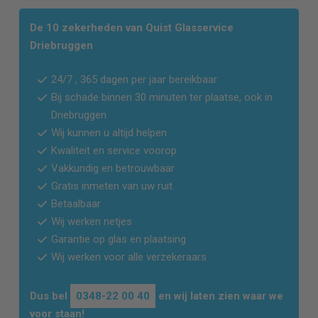
De 10 zekerheden van Quist Glasservice
Driebruggen
24/7 , 365 dagen per jaar bereikbaar
Bij schade binnen 30 minuten ter plaatse, ook in
Driebruggen
Wij kunnen u altijd helpen
Kwaliteit en service voorop
Vakkundig en betrouwbaar
Gratis inmeten van uw ruit
Betaalbaar
Wij werken netjes
Garantie op glas en plaatsing
Wij werken voor alle verzekeraars
Dus bel
0348-22 00 40
en wij laten zien waar we
voor staan!