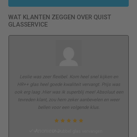
WAT KLANTEN ZEGGEN OVER QUIST
GLASSERVICE
Leslie was zeer flexibel. Kom heel snel kijken en
HR++ glas heel goede kwaliteit vervangt. Prijs was
ook erg laag .Hier was ik superblij mee! Absoluut een
tevreden klant, zou hem zeker aanbevelen en weer
bellen voor een volgende klus.
Anoniem
Dubbel glas vervangen