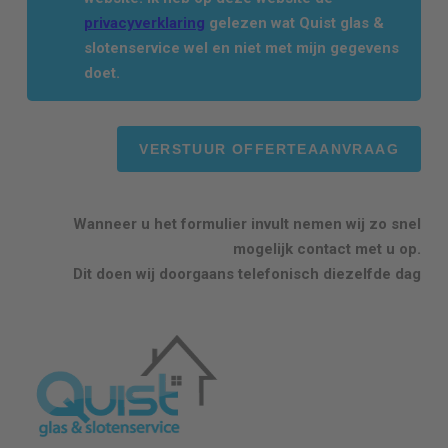
privacyverklaring
gelezen wat Quist glas &
slotenservice wel en niet met mijn gegevens
doet.
Wanneer u het formulier invult nemen wij zo snel
mogelijk contact met u op.
Dit doen wij doorgaans telefonisch diezelfde dag