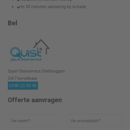
In 30 minuten aanwezig bij schade
Bel
Quist Glasservice
Driebruggen
24/7 bereikbaar
0348-22 00 40
Offerte aanvragen