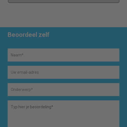
Beoordeel zelf