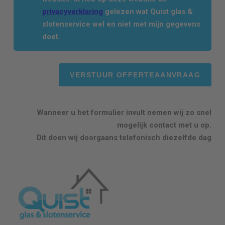
privacyverklaring
gelezen wat Quist glas &
slotenservice wel en niet met mijn gegevens
doet.
Wanneer u het formulier invult nemen wij zo snel
mogelijk contact met u op.
Dit doen wij doorgaans telefonisch diezelfde dag