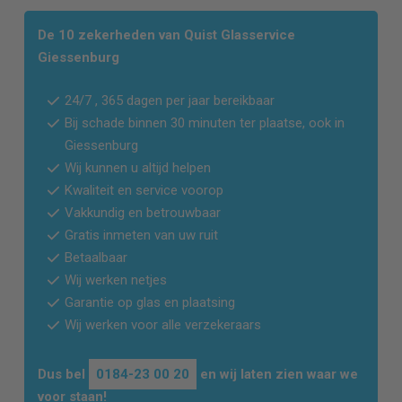
De 10 zekerheden van Quist Glasservice
Giessenburg
24/7 , 365 dagen per jaar bereikbaar
Bij schade binnen 30 minuten ter plaatse, ook in
Giessenburg
Wij kunnen u altijd helpen
Kwaliteit en service voorop
Vakkundig en betrouwbaar
Gratis inmeten van uw ruit
Betaalbaar
Wij werken netjes
Garantie op glas en plaatsing
Wij werken voor alle verzekeraars
Dus bel
0184-23 00 20
en wij laten zien waar we
voor staan!