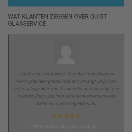
WAT KLANTEN ZEGGEN OVER QUIST
GLASSERVICE
Leslie was zeer flexibel. Kom heel snel kijken en
HR++ glas heel goede kwaliteit vervangt. Prijs was
ook erg laag .Hier was ik superblij mee! Absoluut een
tevreden klant, zou hem zeker aanbevelen en weer
bellen voor een volgende klus.
Anoniem
Dubbel glas vervangen