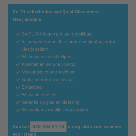
De 10 zekerheden van Quist Glasservice
Heerjansdam
24/7 , 365 dagen per jaar bereikbaar
Bij schade binnen 30 minuten ter plaatse, ook in
Heerjansdam
Wij kunnen u altijd helpen
Kwaliteit en service voorop
Vakkundig en betrouwbaar
Gratis inmeten van uw ruit
Betaalbaar
Wij werken netjes
Garantie op glas en plaatsing
Wij werken voor alle verzekeraars
Dus bel
078-204 81 70
en wij laten zien waar we
voor staan!