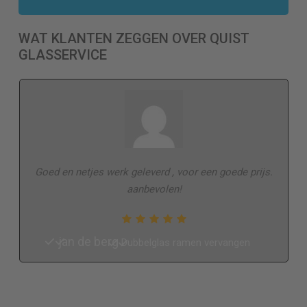
WAT KLANTEN ZEGGEN OVER QUIST
GLASSERVICE
Goed en netjes werk geleverd , voor een goede prijs.
aanbevolen!
jan de berg
Dubbelglas ramen vervangen