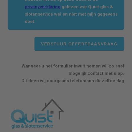
privacyverklaring
gelezen wat Quist glas &
slotenservice wel en niet met mijn gegevens
doet.
Wanneer u het formulier invult nemen wij zo snel
mogelijk contact met u op.
Dit doen wij doorgaans telefonisch diezelfde dag