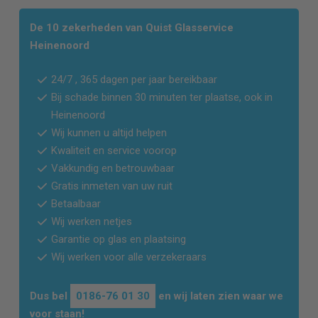
De 10 zekerheden van Quist Glasservice
Heinenoord
24/7 , 365 dagen per jaar bereikbaar
Bij schade binnen 30 minuten ter plaatse, ook in
Heinenoord
Wij kunnen u altijd helpen
Kwaliteit en service voorop
Vakkundig en betrouwbaar
Gratis inmeten van uw ruit
Betaalbaar
Wij werken netjes
Garantie op glas en plaatsing
Wij werken voor alle verzekeraars
Dus bel
0186-76 01 30
en wij laten zien waar we
voor staan!