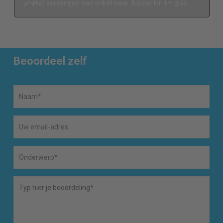
Het vervangen van enkel naar dubbel Hr ++ glas .
Beoordeel zelf