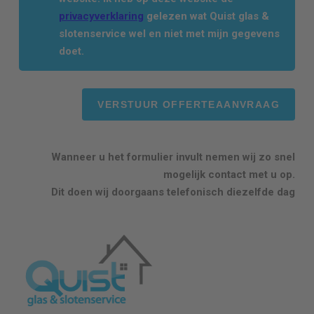
privacyverklaring
gelezen wat Quist glas &
slotenservice wel en niet met mijn gegevens
doet.
Wanneer u het formulier invult nemen wij zo snel
mogelijk contact met u op.
Dit doen wij doorgaans telefonisch diezelfde dag