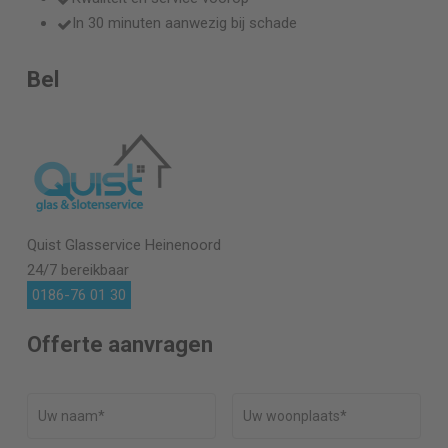
In 30 minuten aanwezig bij schade
Bel
Quist Glasservice
Heinenoord
24/7 bereikbaar
0186-76 01 30
Offerte aanvragen