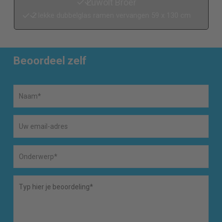
Luwolt Broer
2 lekke dubbelglas ramen vervangen 59 x 130 cm
Beoordeel zelf