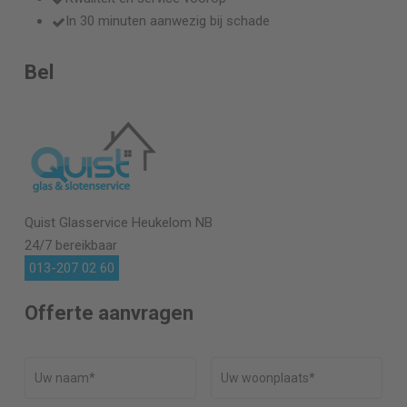
In 30 minuten aanwezig bij schade
Bel
Quist Glasservice
Heukelom NB
24/7 bereikbaar
013-207 02 60
Offerte aanvragen