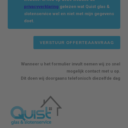
privacyverklaring
gelezen wat Quist glas &
slotenservice wel en niet met mijn gegevens
doet.
Wanneer u het formulier invult nemen wij zo snel
mogelijk contact met u op.
Dit doen wij doorgaans telefonisch diezelfde dag