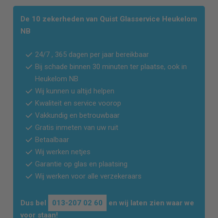
De 10 zekerheden van Quist Glasservice
Heukelom
NB
24/7 , 365 dagen per jaar bereikbaar
Bij schade binnen 30 minuten ter plaatse, ook in
Heukelom NB
Wij kunnen u altijd helpen
Kwaliteit en service voorop
Vakkundig en betrouwbaar
Gratis inmeten van uw ruit
Betaalbaar
Wij werken netjes
Garantie op glas en plaatsing
Wij werken voor alle verzekeraars
Dus bel
013-207 02 60
en wij laten zien waar we
voor staan!