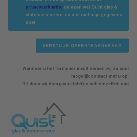
privacyverklaring
gelezen wat Quist glas &
slotenservice wel en niet met mijn gegevens
doet.
Wanneer u het formulier invult nemen wij zo snel
mogelijk contact met u op.
Dit doen wij doorgaans telefonisch diezelfde dag