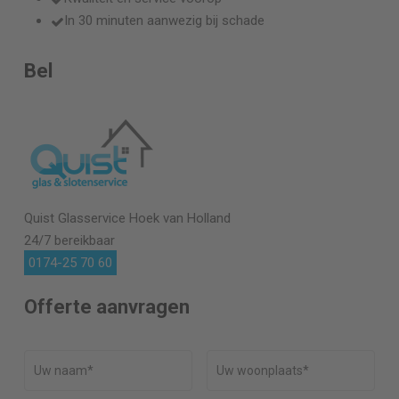
In 30 minuten aanwezig bij schade
Bel
Quist Glasservice
Hoek van Holland
24/7 bereikbaar
0174-25 70 60
Offerte aanvragen