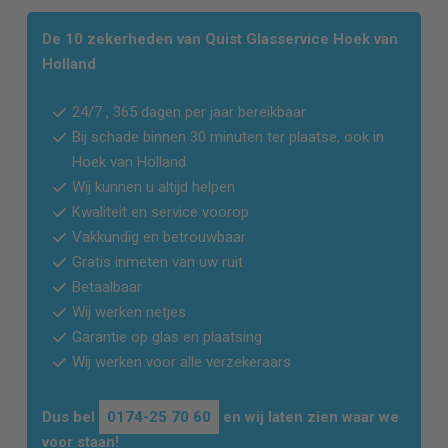
De 10 zekerheden van Quist Glasservice
Hoek van
Holland
24/7 , 365 dagen per jaar bereikbaar
Bij schade binnen 30 minuten ter plaatse, ook in
Hoek van Holland
Wij kunnen u altijd helpen
Kwaliteit en service voorop
Vakkundig en betrouwbaar
Gratis inmeten van uw ruit
Betaalbaar
Wij werken netjes
Garantie op glas en plaatsing
Wij werken voor alle verzekeraars
Dus bel
0174-25 70 60
en wij laten zien waar we
voor staan!