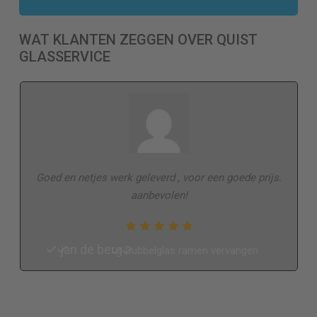
WAT KLANTEN ZEGGEN OVER QUIST
GLASSERVICE
Goed en netjes werk geleverd , voor een goede prijs.
aanbevolen!
jan de berg
Dubbelglas ramen vervangen