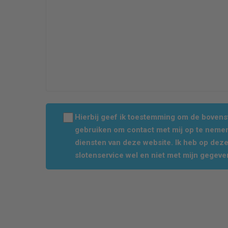
Hierbij geef ik toestemming om de boven
gebruiken om contact met mij op te nemen
diensten van deze website. Ik heb op dez
slotenservice wel en niet met mijn gegeve