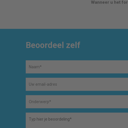
Wanneer u het form
Beoordeel zelf