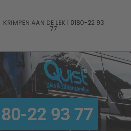
KRIMPEN AAN DE LEK
| 0180-22 93
77
80-22 93 77