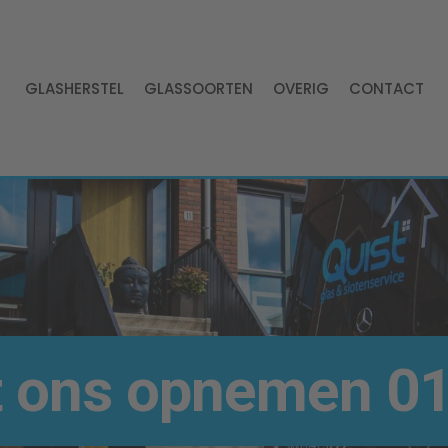
GLASHERSTEL
GLASSOORTEN
OVERIG
CONTACT
t ons opnemen
01