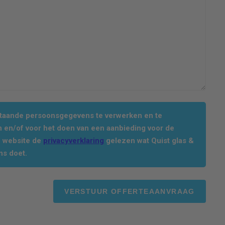
staande persoonsgegevens te verwerken en te
 en/of voor het doen van een aanbieding voor de
e website de
privacyverklaring
gelezen wat Quist glas &
ns doet.