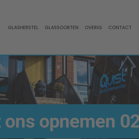
GLASHERSTEL
GLASSOORTEN
OVERIG
CONTACT
t ons opnemen
02