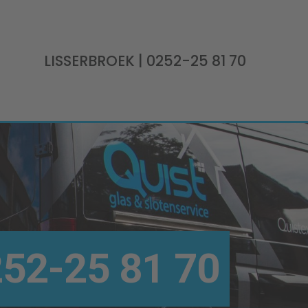
LISSERBROEK
| 0252-25 81 70
52-25 81 70