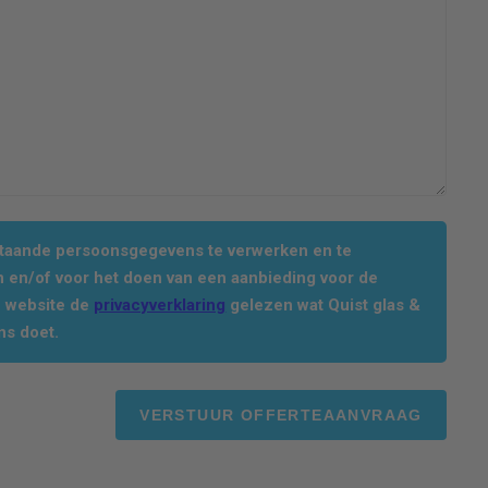
staande persoonsgegevens te verwerken en te
 en/of voor het doen van een aanbieding voor de
e website de
privacyverklaring
gelezen wat Quist glas &
ns doet.