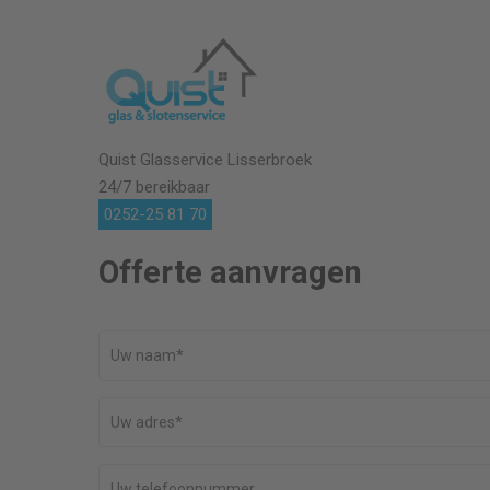
Quist Glasservice
Lisserbroek
24/7 bereikbaar
0252-25 81 70
Offerte aanvragen