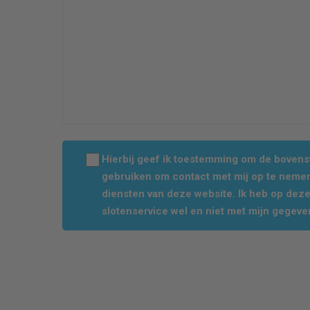
Hierbij geef ik toestemming om de boven
gebruiken om contact met mij op te nemen
diensten van deze website. Ik heb op dez
slotenservice wel en niet met mijn gegeve