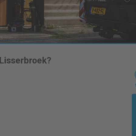
Lisserbroek
?