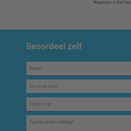
Wanneer u het form
Beoordeel zelf