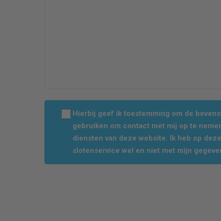
Hierbij geef ik toestemming om de boven
gebruiken om contact met mij op te nemen
diensten van deze website. Ik heb op dez
slotenservice wel en niet met mijn gegeve