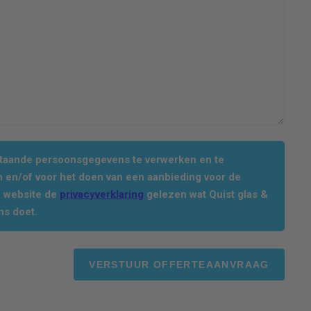
staande persoonsgegevens te verwerken en te
 en/of voor het doen van een aanbieding voor de
e website de
privacyverklaring
gelezen wat Quist glas &
ns doet.