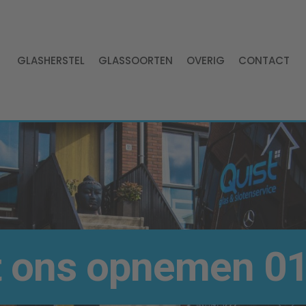
GLASHERSTEL
GLASSOORTEN
OVERIG
CONTACT
t ons opnemen
01