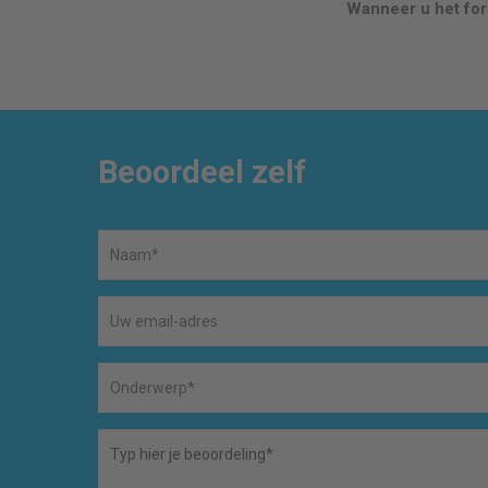
Wanneer u het form
Beoordeel zelf