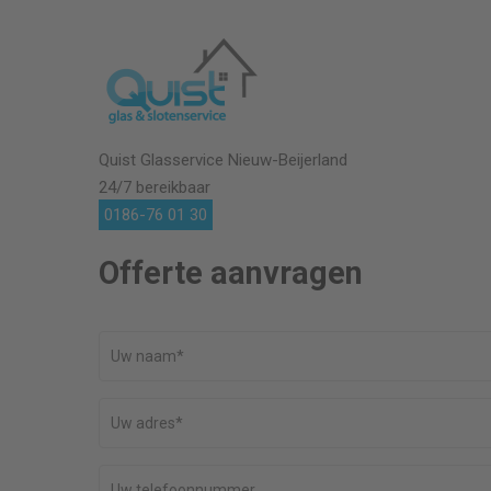
Quist Glasservice
Nieuw-Beijerland
24/7 bereikbaar
0186-76 01 30
Offerte aanvragen