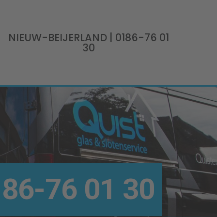
NIEUW-BEIJERLAND
| 0186-76 01
30
86-76 01 30