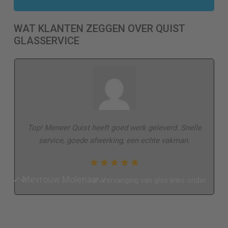
WAT KLANTEN ZEGGEN OVER QUIST
GLASSERVICE
Top! Meneer Quist heeft goed werk geleverd. Snelle
service, goede afwerking, een echte vakman.
Mevrouw Molenaar
Vervanging van glas links onder