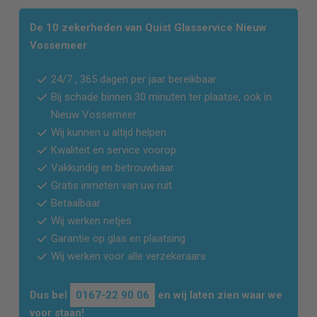
De 10 zekerheden van Quist Glasservice
Nieuw
Vossemeer
24/7 , 365 dagen per jaar bereikbaar
Bij schade binnen 30 minuten ter plaatse, ook in
Nieuw Vossemeer
Wij kunnen u altijd helpen
Kwaliteit en service voorop
Vakkundig en betrouwbaar
Gratis inmeten van uw ruit
Betaalbaar
Wij werken netjes
Garantie op glas en plaatsing
Wij werken voor alle verzekeraars
Dus bel
0167-22 90 06
en wij laten zien waar we
voor staan!