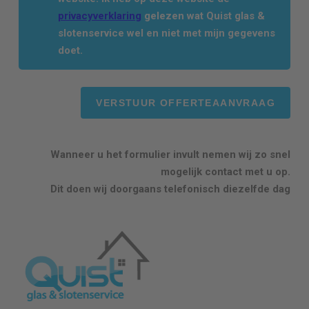
privacyverklaring
gelezen wat Quist glas &
slotenservice wel en niet met mijn gegevens
doet.
Wanneer u het formulier invult nemen wij zo snel
mogelijk contact met u op.
Dit doen wij doorgaans telefonisch diezelfde dag