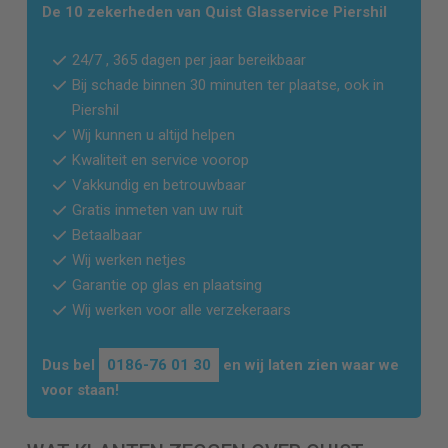
De 10 zekerheden van Quist Glasservice
Piershil
24/7 , 365 dagen per jaar bereikbaar
Bij schade binnen 30 minuten ter plaatse, ook in
Piershil
Wij kunnen u altijd helpen
Kwaliteit en service voorop
Vakkundig en betrouwbaar
Gratis inmeten van uw ruit
Betaalbaar
Wij werken netjes
Garantie op glas en plaatsing
Wij werken voor alle verzekeraars
Dus bel
0186-76 01 30
en wij laten zien waar we
voor staan!