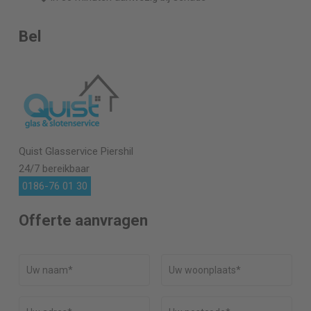
Bel
Quist Glasservice
Piershil
24/7 bereikbaar
0186-76 01 30
Offerte aanvragen