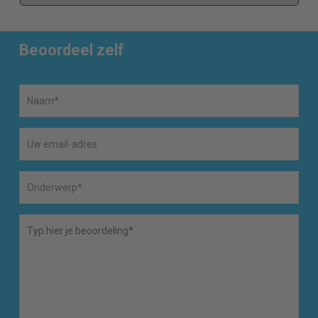
Beoordeel zelf