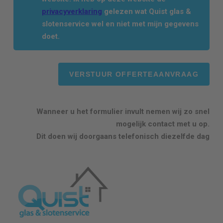
privacyverklaring
gelezen wat Quist glas &
slotenservice wel en niet met mijn gegevens
doet.
Wanneer u het formulier invult nemen wij zo snel
mogelijk contact met u op.
Dit doen wij doorgaans telefonisch diezelfde dag