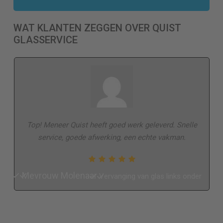
WAT KLANTEN ZEGGEN OVER QUIST
GLASSERVICE
Top! Meneer Quist heeft goed werk geleverd. Snelle
service, goede afwerking, een echte vakman.
Mevrouw Molenaar
Vervanging van glas links onder