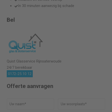
In 30 minuten aanwezig bij schade
Bel
Quist Glasservice
Rijnsaterwoude
24/7 bereikbaar
0172-25 10 12
Offerte aanvragen