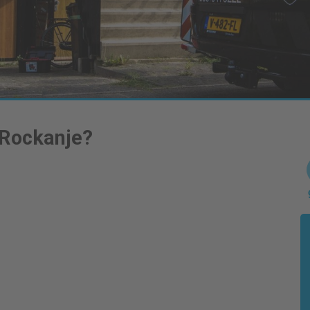
Rockanje
?