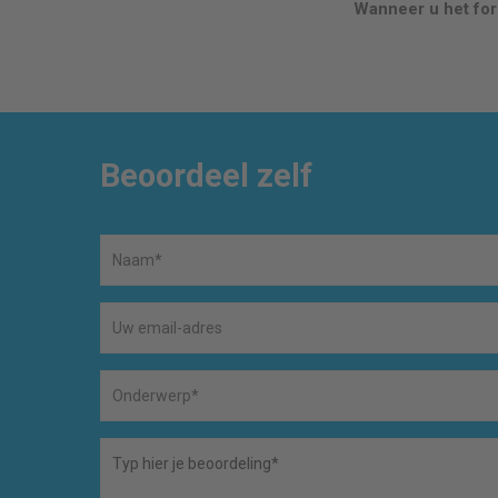
Wanneer u het form
Beoordeel zelf