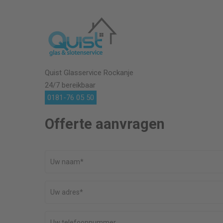
Quist Glasservice
Rockanje
24/7 bereikbaar
0181-76 05 50
Offerte aanvragen