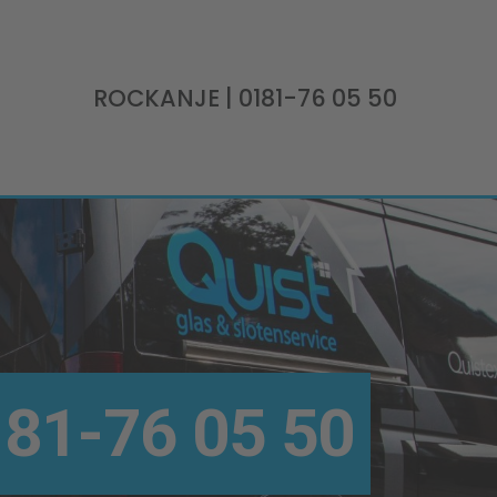
ROCKANJE
| 0181-76 05 50
81-76 05 50