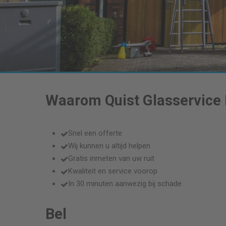
Waarom Quist Glasservice
Snel een offerte
Wij kunnen u altijd helpen
Gratis inmeten van uw ruit
Kwaliteit en service voorop
In 30 minuten aanwezig bij schade
Bel