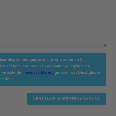
staande persoonsgegevens te verwerken en te
 en/of voor het doen van een aanbieding voor de
e website de
privacyverklaring
gelezen wat Quist glas &
ns doet.