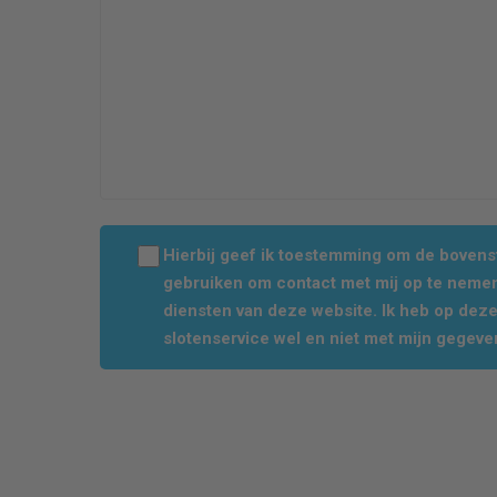
Hierbij geef ik toestemming om de boven
gebruiken om contact met mij op te nemen
diensten van deze website. Ik heb op dez
slotenservice wel en niet met mijn gegeve