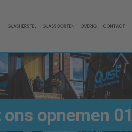
GLASHERSTEL
GLASSOORTEN
OVERIG
CONTACT
t ons opnemen
01