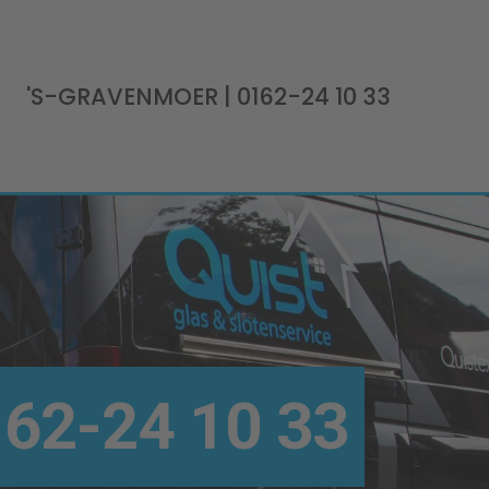
'S-GRAVENMOER
| 0162-24 10 33
62-24 10 33