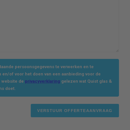
staande persoonsgegevens te verwerken en te
 en/of voor het doen van een aanbieding voor de
e website de
privacyverklaring
gelezen wat Quist glas &
ns doet.