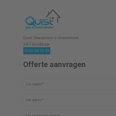
Quist Glasservice
‘s-Gravenmoer
24/7 bereikbaar
0162-24 10 33
Offerte aanvragen