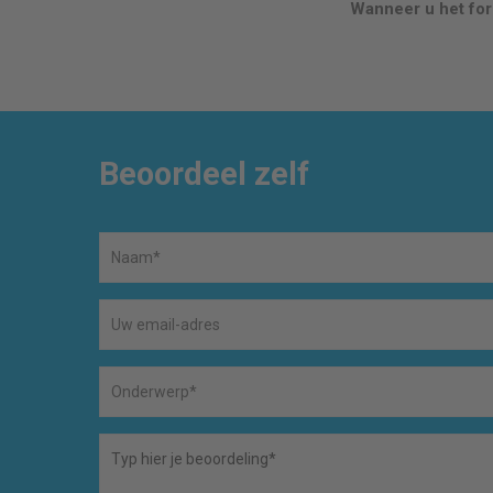
Wanneer u het form
Beoordeel zelf