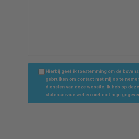
Hierbij geef ik toestemming om de boven
gebruiken om contact met mij op te nemen
diensten van deze website. Ik heb op dez
slotenservice wel en niet met mijn gegeve