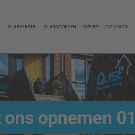
GLASHERSTEL
GLASSOORTEN
OVERIG
CONTACT
t ons opnemen
01