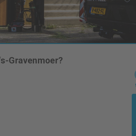
‘s-Gravenmoer
?