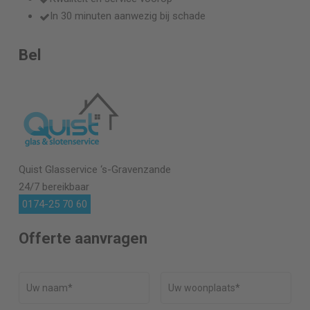
In 30 minuten aanwezig bij schade
Bel
Quist Glasservice
‘s-Gravenzande
24/7 bereikbaar
0174-25 70 60
Offerte aanvragen