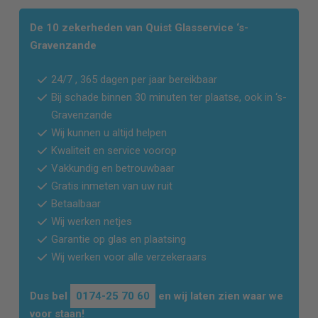
De 10 zekerheden van Quist Glasservice
‘s-
Gravenzande
24/7 , 365 dagen per jaar bereikbaar
Bij schade binnen 30 minuten ter plaatse, ook in
‘s-
Gravenzande
Wij kunnen u altijd helpen
Kwaliteit en service voorop
Vakkundig en betrouwbaar
Gratis inmeten van uw ruit
Betaalbaar
Wij werken netjes
Garantie op glas en plaatsing
Wij werken voor alle verzekeraars
Dus bel
0174-25 70 60
en wij laten zien waar we
voor staan!