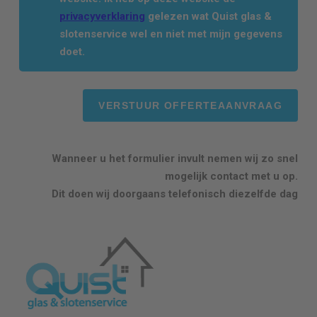
privacyverklaring
gelezen wat Quist glas &
slotenservice wel en niet met mijn gegevens
doet.
Wanneer u het formulier invult nemen wij zo snel
mogelijk contact met u op.
Dit doen wij doorgaans telefonisch diezelfde dag