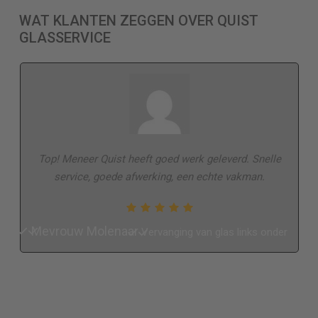
WAT KLANTEN ZEGGEN OVER QUIST
GLASSERVICE
Top! Meneer Quist heeft goed werk geleverd. Snelle
service, goede afwerking, een echte vakman.
Mevrouw Molenaar
Vervanging van glas links onder