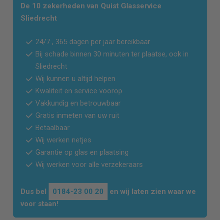
De 10 zekerheden van Quist Glasservice
Sliedrecht
24/7 , 365 dagen per jaar bereikbaar
Bij schade binnen 30 minuten ter plaatse, ook in
Sliedrecht
Wij kunnen u altijd helpen
Kwaliteit en service voorop
Vakkundig en betrouwbaar
Gratis inmeten van uw ruit
Betaalbaar
Wij werken netjes
Garantie op glas en plaatsing
Wij werken voor alle verzekeraars
Dus bel
0184-23 00 20
en wij laten zien waar we
voor staan!