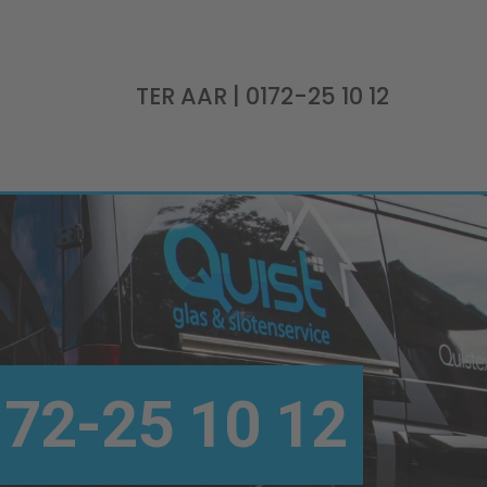
TER AAR
| 0172-25 10 12
72-25 10 12