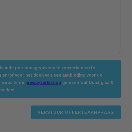
staande persoonsgegevens te verwerken en te
 en/of voor het doen van een aanbieding voor de
e website de
privacyverklaring
gelezen wat Quist glas &
ns doet.