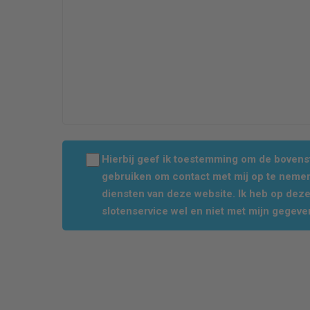
Hierbij geef ik toestemming om de boven
gebruiken om contact met mij op te nemen
diensten van deze website. Ik heb op dez
slotenservice wel en niet met mijn gegeve