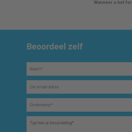
Wanneer u het form
Beoordeel zelf