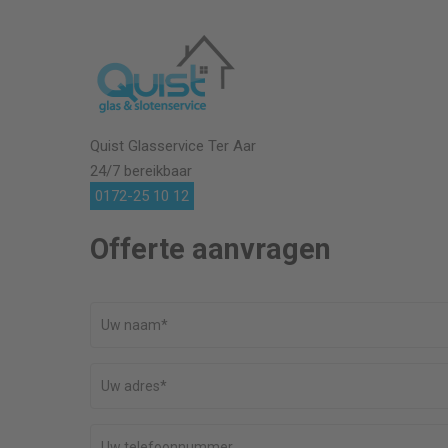
Quist Glasservice
Ter Aar
24/7 bereikbaar
0172-25 10 12
Offerte aanvragen