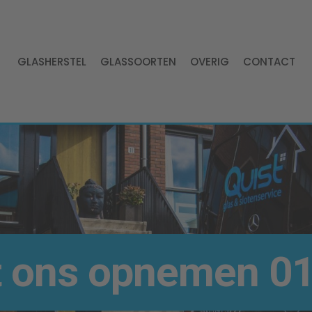
GLASHERSTEL
GLASSOORTEN
OVERIG
CONTACT
t ons opnemen
01