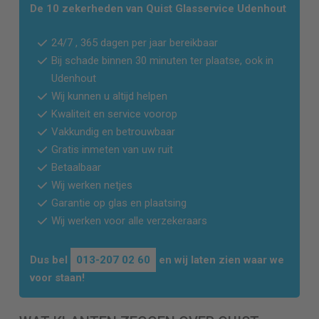
De 10 zekerheden van Quist Glasservice
Udenhout
24/7 , 365 dagen per jaar bereikbaar
Bij schade binnen 30 minuten ter plaatse, ook in
Udenhout
Wij kunnen u altijd helpen
Kwaliteit en service voorop
Vakkundig en betrouwbaar
Gratis inmeten van uw ruit
Betaalbaar
Wij werken netjes
Garantie op glas en plaatsing
Wij werken voor alle verzekeraars
Dus bel
013-207 02 60
en wij laten zien waar we
voor staan!