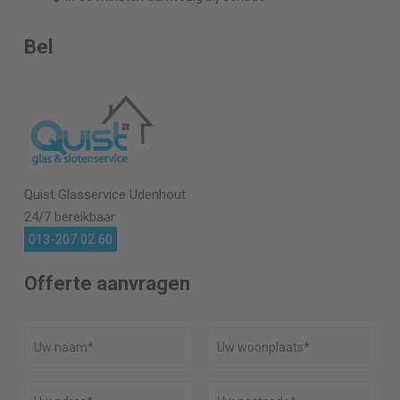
Bel
Quist Glasservice
Udenhout
24/7 bereikbaar
013-207 02 60
Offerte aanvragen