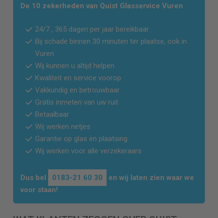
De 10 zekerheden van Quist Glasservice
Vuren
24/7 , 365 dagen per jaar bereikbaar
Bij schade binnen 30 minuten ter plaatse, ook in
Vuren
Wij kunnen u altijd helpen
Kwaliteit en service voorop
Vakkundig en betrouwbaar
Gratis inmeten van uw ruit
Betaalbaar
Wij werken netjes
Garantie op glas en plaatsing
Wij werken voor alle verzekeraars
Dus bel
0183-21 60 30
en wij laten zien waar we
voor staan!