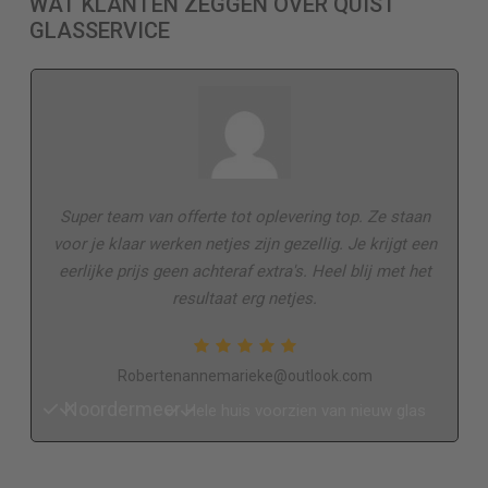
WAT KLANTEN ZEGGEN OVER QUIST
GLASSERVICE
Super team van offerte tot oplevering top. Ze staan
voor je klaar werken netjes zijn gezellig. Je krijgt een
eerlijke prijs geen achteraf extra's. Heel blij met het
resultaat erg netjes.
Robertenannemarieke@outlook.com
Noordermeer
Hele huis voorzien van nieuw glas