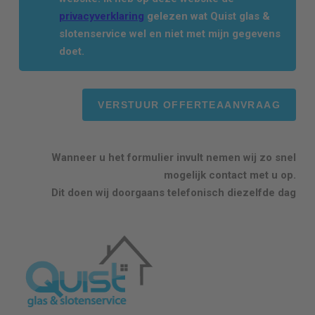
privacyverklaring
gelezen wat Quist glas &
slotenservice wel en niet met mijn gegevens
doet.
Wanneer u het formulier invult nemen wij zo snel
mogelijk contact met u op.
Dit doen wij doorgaans telefonisch diezelfde dag