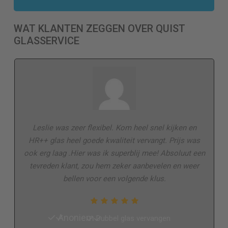
WAT KLANTEN ZEGGEN OVER QUIST
GLASSERVICE
Leslie was zeer flexibel. Kom heel snel kijken en
HR++ glas heel goede kwaliteit vervangt. Prijs was
ook erg laag .Hier was ik superblij mee! Absoluut een
tevreden klant, zou hem zeker aanbevelen en weer
bellen voor een volgende klus.
Anoniem
Dubbel glas vervangen