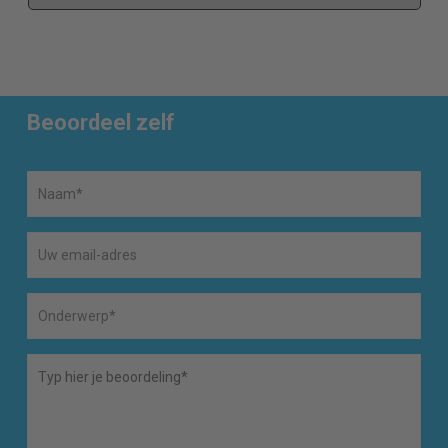
Beoordeel zelf