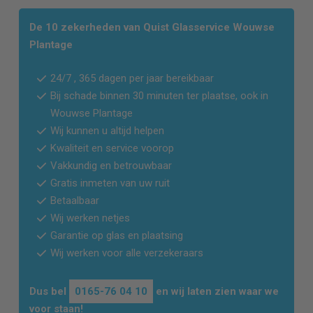
De 10 zekerheden van Quist Glasservice
Wouwse
Plantage
24/7 , 365 dagen per jaar bereikbaar
Bij schade binnen 30 minuten ter plaatse, ook in
Wouwse Plantage
Wij kunnen u altijd helpen
Kwaliteit en service voorop
Vakkundig en betrouwbaar
Gratis inmeten van uw ruit
Betaalbaar
Wij werken netjes
Garantie op glas en plaatsing
Wij werken voor alle verzekeraars
Dus bel
0165-76 04 10
en wij laten zien waar we
voor staan!