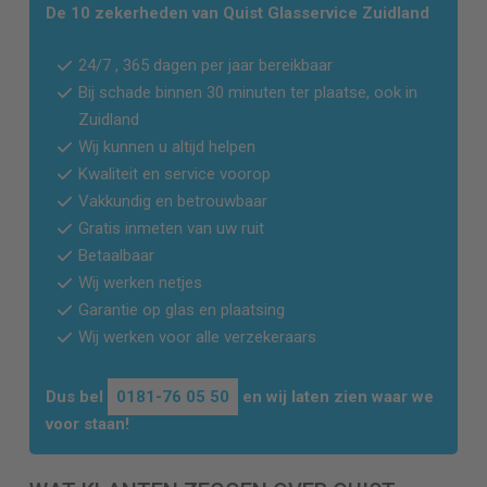
De 10 zekerheden van Quist Glasservice
Zuidland
24/7 , 365 dagen per jaar bereikbaar
Bij schade binnen 30 minuten ter plaatse, ook in
Zuidland
Wij kunnen u altijd helpen
Kwaliteit en service voorop
Vakkundig en betrouwbaar
Gratis inmeten van uw ruit
Betaalbaar
Wij werken netjes
Garantie op glas en plaatsing
Wij werken voor alle verzekeraars
Dus bel
0181-76 05 50
en wij laten zien waar we
voor staan!