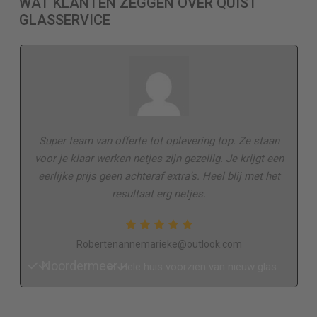
WAT KLANTEN ZEGGEN OVER QUIST
GLASSERVICE
Super team van offerte tot oplevering top. Ze staan
voor je klaar werken netjes zijn gezellig. Je krijgt een
eerlijke prijs geen achteraf extra's. Heel blij met het
resultaat erg netjes.
Robertenannemarieke@outlook.com
Noordermeer
Hele huis voorzien van nieuw glas