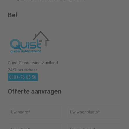
Bel
Quist Glasservice
Zuidland
24/7 bereikbaar
0181-76 05 50
Offerte aanvragen