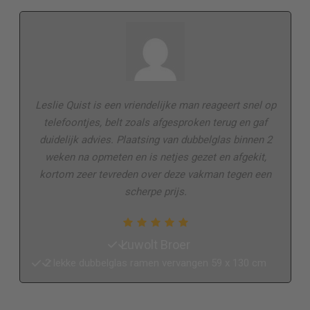
Leslie Quist is een vriendelijke man reageert snel op
telefoontjes, belt zoals afgesproken terug en gaf
duidelijk advies. Plaatsing van dubbelglas binnen 2
weken na opmeten en is netjes gezet en afgekit,
kortom zeer tevreden over deze vakman tegen een
scherpe prijs.
Luwolt Broer
2 lekke dubbelglas ramen vervangen 59 x 130 cm