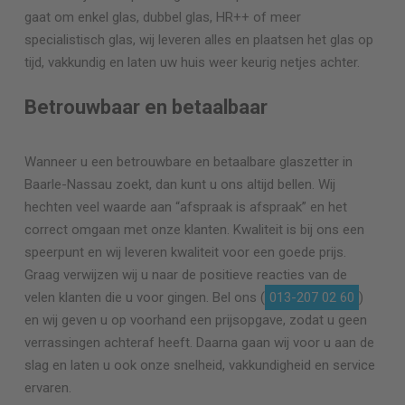
gaat om enkel glas, dubbel glas, HR++ of meer
specialistisch glas, wij leveren alles en plaatsen het glas op
tijd, vakkundig en laten uw huis weer keurig netjes achter.
Betrouwbaar en betaalbaar
Wanneer u een betrouwbare en betaalbare glaszetter in
Baarle-Nassau zoekt, dan kunt u ons altijd bellen. Wij
hechten veel waarde aan “afspraak is afspraak” en het
correct omgaan met onze klanten. Kwaliteit is bij ons een
speerpunt en wij leveren kwaliteit voor een goede prijs.
Graag verwijzen wij u naar de positieve reacties van de
velen klanten die u voor gingen. Bel ons (
013-207 02 60
)
en wij geven u op voorhand een prijsopgave, zodat u geen
verrassingen achteraf heeft. Daarna gaan wij voor u aan de
slag en laten u ook onze snelheid, vakkundigheid en service
ervaren.