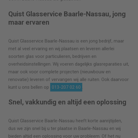
Quist Glasservice Baarle-Nassau, jong
maar ervaren
Quist Glasservice Baarle-Nassau is een jong bedrijf, maar
met al veel ervaring en wij plaatsen en leveren allerlei
soorten glas voor particulieren, bedrijven en
overheidsinstellingen. Wij voeren dagelijks glasreparaties uit,
maar ook voor complete projecten (nieuwbouw en
renovatie) leveren of vervangen wij alle ruiten. Ook daarvoor
kunt u ons bellen op
013-207 02 60
.
Snel, vakkundig en altijd een oplossing
Quist Glasservice Baarle-Nassau heeft korte aanrijtijden,
dus we zijn snel bij u ter plaatse in Baarle-Nassau en wij
bieden altijd een oplossing voor uw probleem. Of het nu