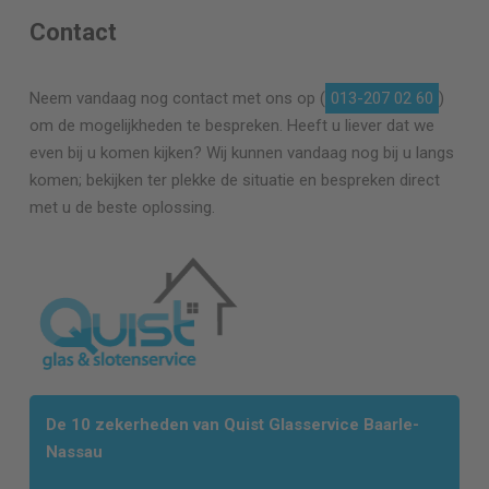
Contact
Neem vandaag nog contact met ons op (
013-207 02 60
)
om de mogelijkheden te bespreken. Heeft u liever dat we
even bij u komen kijken? Wij kunnen vandaag nog bij u langs
komen; bekijken ter plekke de situatie en bespreken direct
met u de beste oplossing.
De 10 zekerheden van Quist Glasservice Baarle-
Nassau