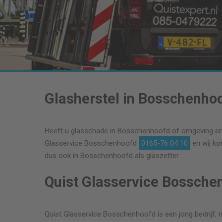
Glasherstel in Bosschenho
Heeft u glasschade in Bosschenhoofd of omgeving en wi
Glasservice Bosschenhoofd
0165-76 04 10
en wij ko
dus ook in Bosschenhoofd als glaszetter.
Quist Glasservice Bossche
Quist Glasservice Bosschenhoofd is een jong bedrijf, ma