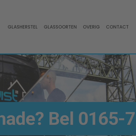
GLASHERSTEL
GLASSOORTEN
OVERIG
CONTACT
hade? Bel
0165-7