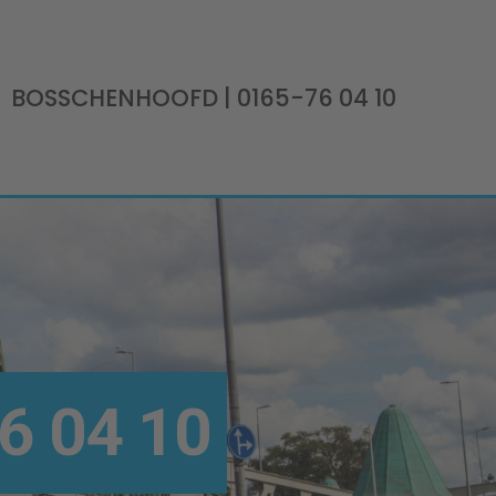
BOSSCHENHOOFD
| 0165-76 04 10
6 04 10