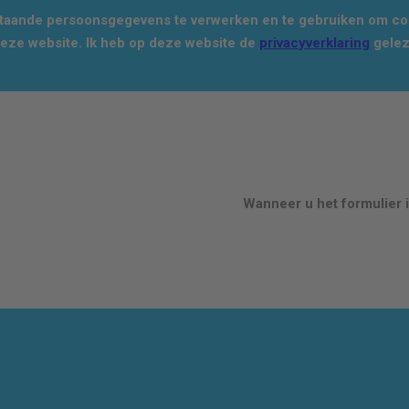
staande persoonsgegevens te verwerken en te gebruiken om con
deze website. Ik heb op deze website de
privacyverklaring
gelez
Wanneer u het formulier i