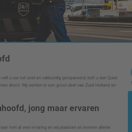
ofd
lt u uw ruit snel en vakkundig gerepareerd, belt u dan Quist
men direct. Wij werken in een groot deel van Zuid-Holland en
nhoofd, jong maar ervaren
ar met al veel ervaring en wij plaatsen en leveren allerlei