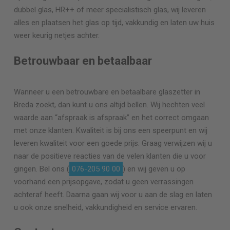
dubbel glas, HR++ of meer specialistisch glas, wij leveren
alles en plaatsen het glas op tijd, vakkundig en laten uw huis
weer keurig netjes achter.
Betrouwbaar en betaalbaar
Wanneer u een betrouwbare en betaalbare glaszetter in
Breda zoekt, dan kunt u ons altijd bellen. Wij hechten veel
waarde aan “afspraak is afspraak” en het correct omgaan
met onze klanten. Kwaliteit is bij ons een speerpunt en wij
leveren kwaliteit voor een goede prijs. Graag verwijzen wij u
naar de positieve reacties van de velen klanten die u voor
gingen. Bel ons (
076-205 90 00
) en wij geven u op
voorhand een prijsopgave, zodat u geen verrassingen
achteraf heeft. Daarna gaan wij voor u aan de slag en laten
u ook onze snelheid, vakkundigheid en service ervaren.