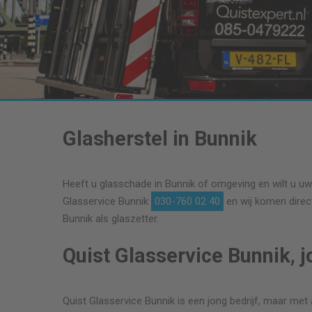
Glasherstel in Bunnik
Heeft u glasschade in Bunnik of omgeving en wilt u uw 
Glasservice Bunnik
030-760 02 40
en wij komen direct
Bunnik als glaszetter.
Quist Glasservice Bunnik, 
Quist Glasservice Bunnik is een jong bedrijf, maar met a