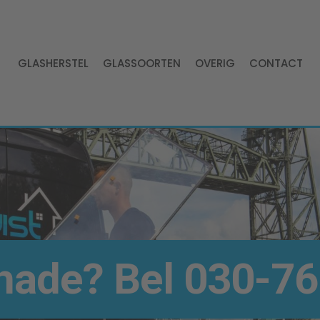
GLASHERSTEL
GLASSOORTEN
OVERIG
CONTACT
hade? Bel
030-76