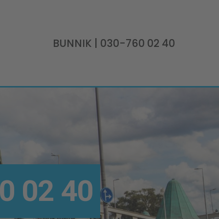
BUNNIK
| 030-760 02 40
0 02 40