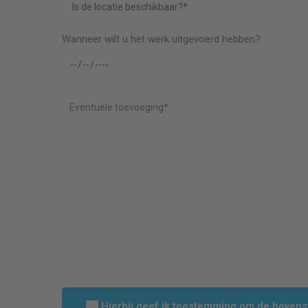
Wanneer wilt u het werk uitgevoerd hebben?
Hierbij geef ik toestemming om de boven