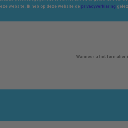
deze website. Ik heb op deze website de
privacyverklaring
gelez
Wanneer u het formulier i