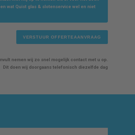
en wat Quist glas & slotenservice wel en niet
nvult nemen wij zo snel mogelijk contact met u op.
Dit doen wij doorgaans telefonisch diezelfde dag