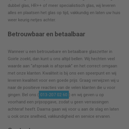
dubbel glas, HR++ of meer specialistisch glas, wij leveren
alles en plaatsen het glas op tijd, vakkundig en laten uw huis
weer keurig netjes achter.
Betrouwbaar en betaalbaar
Wanneer u een betrouwbare en betaalbare glaszetter in
Goirle zoekt, dan kunt u ons altijd bellen. Wij hechten veel
waarde aan “afspraak is afspraak” en het correct omgaan
met onze klanten. Kwaliteit is bij ons een speerpunt en wij
leveren kwaliteit voor een goede prijs. Graag verwijzen wij u
naar de positieve reacties van de velen klanten die u voor
gingen. Bel ons (
013-207 02 60
) en wij geven u op
voorhand een prijsopgave, zodat u geen verrassingen
achteraf heeft. Daarna gaan wij voor u aan de slag en laten
u ook onze snelheid, vakkundigheid en service ervaren.