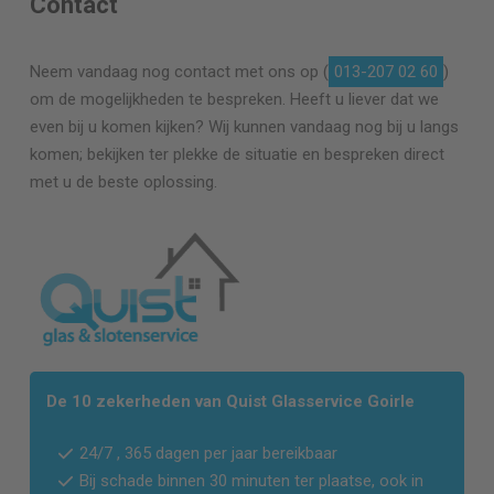
Contact
Neem vandaag nog contact met ons op (
013-207 02 60
)
om de mogelijkheden te bespreken. Heeft u liever dat we
even bij u komen kijken? Wij kunnen vandaag nog bij u langs
komen; bekijken ter plekke de situatie en bespreken direct
met u de beste oplossing.
De 10 zekerheden van Quist Glasservice Goirle
24/7 , 365 dagen per jaar bereikbaar
Bij schade binnen 30 minuten ter plaatse, ook in