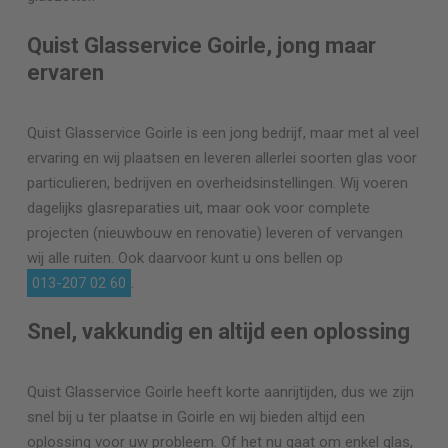
Quist Glasservice Goirle, jong maar
ervaren
Quist Glasservice Goirle is een jong bedrijf, maar met al veel
ervaring en wij plaatsen en leveren allerlei soorten glas voor
particulieren, bedrijven en overheidsinstellingen. Wij voeren
dagelijks glasreparaties uit, maar ook voor complete
projecten (nieuwbouw en renovatie) leveren of vervangen
wij alle ruiten. Ook daarvoor kunt u ons bellen op
013-207 02 60
.
Snel, vakkundig en altijd een oplossing
Quist Glasservice Goirle heeft korte aanrijtijden, dus we zijn
snel bij u ter plaatse in Goirle en wij bieden altijd een
oplossing voor uw probleem. Of het nu gaat om enkel glas,