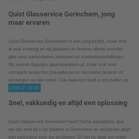
Quist Glasservice Gorinchem, jong
maar ervaren
Quist Glasservice Gorinchem is een jong bedrijf, maar met
al veel ervaring en wij plaatsen en leveren allerlei soorten
glas voor particulieren, bedrijven en overheidsinstellingen.
Wij voeren dagelijks glasreparaties uit, maar ook voor
complete projecten (nieuwbouw en renovatie) leveren of
vervangen wij alle ruiten. Ook daarvoor kunt u ons bellen op
0183-21 60 30
.
Snel, vakkundig en altijd een oplossing
Quist Glasservice Gorinchem heeft korte aanrijtijden, dus
we zijn snel bij u ter plaatse in Gorinchem en wij bieden altijd
een oplossing voor uw probleem. Of het nu gaat om enkel