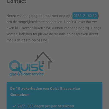
Contact
Neem vandaag nog contact met ons op (
0183-21 60 30
)
om de mogelijkheden te bespreken. Heeft u liever dat we
even bij u komen kijken? Wij kunnen vandaag nog bij u langs
komen; bekijken ter plekke de situatie en bespreken direct
met u de beste oplossing.
De 10 zekerheden van Quist Glasservice
Gorinchem
24/7 , 365 dagen per jaar bereikbaar