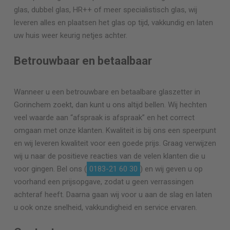
glas, dubbel glas, HR++ of meer specialistisch glas, wij
leveren alles en plaatsen het glas op tijd, vakkundig en laten
uw huis weer keurig netjes achter.
Betrouwbaar en betaalbaar
Wanneer u een betrouwbare en betaalbare glaszetter in
Gorinchem zoekt, dan kunt u ons altijd bellen. Wij hechten
veel waarde aan “afspraak is afspraak” en het correct
omgaan met onze klanten. Kwaliteit is bij ons een speerpunt
en wij leveren kwaliteit voor een goede prijs. Graag verwijzen
wij u naar de positieve reacties van de velen klanten die u
voor gingen. Bel ons (
0183-21 60 30
) en wij geven u op
voorhand een prijsopgave, zodat u geen verrassingen
achteraf heeft. Daarna gaan wij voor u aan de slag en laten
u ook onze snelheid, vakkundigheid en service ervaren.