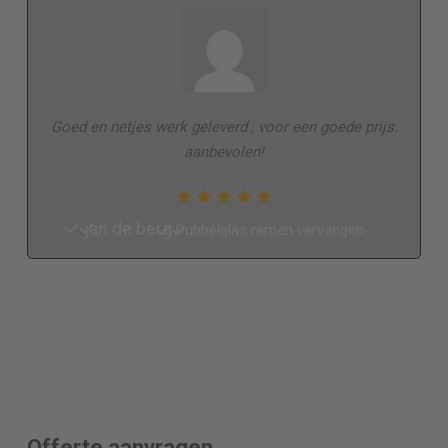
Goed en netjes werk geleverd , voor een goede prijs.
aanbevolen!
jan de berg
Dubbelglas ramen vervangen
Offerte aanvragen