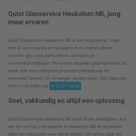
Quist Glasservice Heukelom NB, jong
maar ervaren
Quist Glasservice Heukelom NB is een jong bedrijf, maar
met al veel ervaring en wij plaatsen en leveren allerlei
soorten glas voor particulieren, bedrijven en
overheidsinstellingen. Wij voeren dagelijks glasreparaties uit,
maar ook voor complete projecten (nieuwbouw en
renovatie) leveren of vervangen wij alle ruiten. Ook daarvoor
kunt u ons bellen op
013-207 02 60
.
Snel, vakkundig en altijd een oplossing
Quist Glasservice Heukelom NB heeft korte aanrijtijden, dus
we zijn snel bij u ter plaatse in Heukelom NB en wij bieden
altijd een oplossing voor uw probleem. Of het nu gaat om