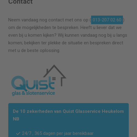
Contact
Neem vandaag nog contact met ons op (
013-207 02 60
)
om de mogelijkheden te bespreken. Heeft u liever dat we
even bij u komen kijken? Wij kunnen vandaag nog bij u langs
komen; bekijken ter plekke de situatie en bespreken direct
met u de beste oplossing.
De 10 zekerheden van Quist Glasservice Heukelom
NB
24/7 , 365 dagen per jaar bereikbaar