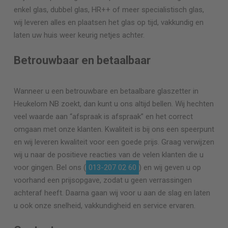
enkel glas, dubbel glas, HR++ of meer specialistisch glas,
wij leveren alles en plaatsen het glas op tijd, vakkundig en
laten uw huis weer keurig netjes achter.
Betrouwbaar en betaalbaar
Wanneer u een betrouwbare en betaalbare glaszetter in
Heukelom NB zoekt, dan kunt u ons altijd bellen. Wij hechten
veel waarde aan “afspraak is afspraak” en het correct
omgaan met onze klanten. Kwaliteit is bij ons een speerpunt
en wij leveren kwaliteit voor een goede prijs. Graag verwijzen
wij u naar de positieve reacties van de velen klanten die u
voor gingen. Bel ons (
013-207 02 60
) en wij geven u op
voorhand een prijsopgave, zodat u geen verrassingen
achteraf heeft. Daarna gaan wij voor u aan de slag en laten
u ook onze snelheid, vakkundigheid en service ervaren.