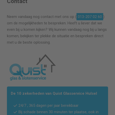
Contact
Neem vandaag nog contact met ons op (
013-207 02 60
)
om de mogelijkheden te bespreken. Heeft u liever dat we
even bij u komen kijken? Wij kunnen vandaag nog bij u langs
komen; bekijken ter plekke de situatie en bespreken direct
met u de beste oplossing.
De 10 zekerheden van Quist Glasservice Hulsel
24/7 , 365 dagen per jaar bereikbaar
Bij schade binnen 30 minuten ter plaatse, ook in