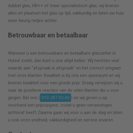
dubbel glas, HR++ of meer specialistisch glas, wij leveren
alles en plaatsen het glas op tijd, vakkundig en laten uw huis
weer keurig netjes achter.
Betrouwbaar en betaalbaar
Wanneer u een betrouwbare en betaalbare glaszetter in
Hulsel zoekt, dan kunt u ons altijd bellen. Wij hechten veel
waarde aan “afspraak is afspraak” en het correct omgaan
met onze klanten. Kwaliteit is bij ons een speerpunt en wij
leveren kwaliteit voor een goede prijs. Graag verwijzen wij u
naar de positieve reacties van de velen klanten die u voor
gingen. Bel ons (
013-207 02 60
) en wij geven u op
voorhand een prijsopgave, zodat u geen verrassingen
achteraf heeft. Daarna gaan wij voor u aan de slag en laten
u ook onze snelheid, vakkundigheid en service ervaren.