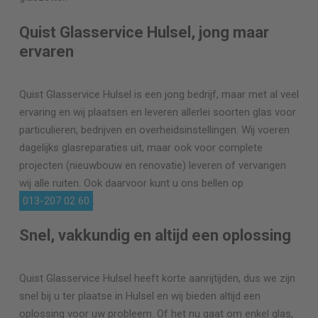
Quist Glasservice Hulsel, jong maar
ervaren
Quist Glasservice Hulsel is een jong bedrijf, maar met al veel
ervaring en wij plaatsen en leveren allerlei soorten glas voor
particulieren, bedrijven en overheidsinstellingen. Wij voeren
dagelijks glasreparaties uit, maar ook voor complete
projecten (nieuwbouw en renovatie) leveren of vervangen
wij alle ruiten. Ook daarvoor kunt u ons bellen op
013-207 02 60
.
Snel, vakkundig en altijd een oplossing
Quist Glasservice Hulsel heeft korte aanrijtijden, dus we zijn
snel bij u ter plaatse in Hulsel en wij bieden altijd een
oplossing voor uw probleem. Of het nu gaat om enkel glas,