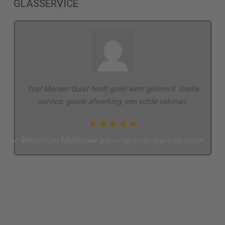
GLASSERVICE
Top! Meneer Quist heeft goed werk geleverd. Snelle
service, goede afwerking, een echte vakman.
Mevrouw Molenaar
Vervanging van glas links onder