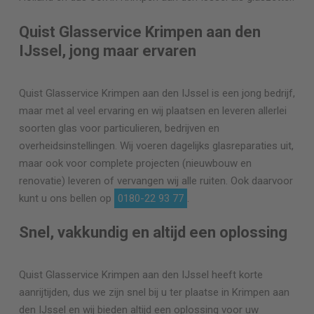
Quist Glasservice Krimpen aan den
IJssel, jong maar ervaren
Quist Glasservice Krimpen aan den IJssel is een jong bedrijf,
maar met al veel ervaring en wij plaatsen en leveren allerlei
soorten glas voor particulieren, bedrijven en
overheidsinstellingen. Wij voeren dagelijks glasreparaties uit,
maar ook voor complete projecten (nieuwbouw en
renovatie) leveren of vervangen wij alle ruiten. Ook daarvoor
kunt u ons bellen op
0180-22 93 77
.
Snel, vakkundig en altijd een oplossing
Quist Glasservice Krimpen aan den IJssel heeft korte
aanrijtijden, dus we zijn snel bij u ter plaatse in Krimpen aan
den IJssel en wij bieden altijd een oplossing voor uw