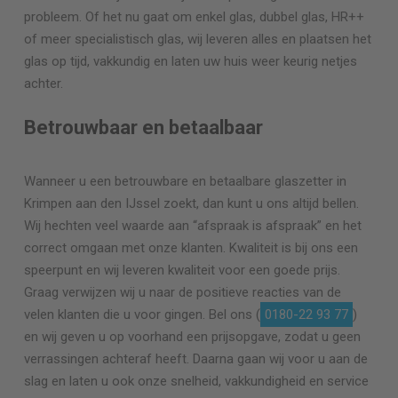
probleem. Of het nu gaat om enkel glas, dubbel glas, HR++
of meer specialistisch glas, wij leveren alles en plaatsen het
glas op tijd, vakkundig en laten uw huis weer keurig netjes
achter.
Betrouwbaar en betaalbaar
Wanneer u een betrouwbare en betaalbare glaszetter in
Krimpen aan den IJssel zoekt, dan kunt u ons altijd bellen.
Wij hechten veel waarde aan “afspraak is afspraak” en het
correct omgaan met onze klanten. Kwaliteit is bij ons een
speerpunt en wij leveren kwaliteit voor een goede prijs.
Graag verwijzen wij u naar de positieve reacties van de
velen klanten die u voor gingen. Bel ons (
0180-22 93 77
)
en wij geven u op voorhand een prijsopgave, zodat u geen
verrassingen achteraf heeft. Daarna gaan wij voor u aan de
slag en laten u ook onze snelheid, vakkundigheid en service