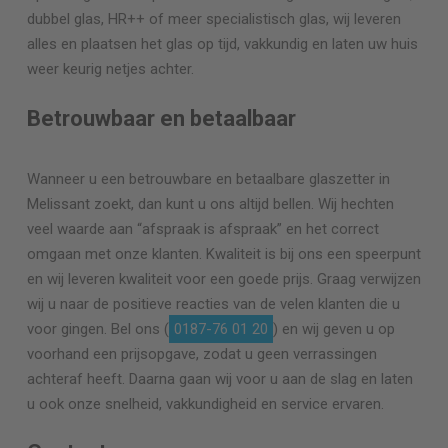
dubbel glas, HR++ of meer specialistisch glas, wij leveren
alles en plaatsen het glas op tijd, vakkundig en laten uw huis
weer keurig netjes achter.
Betrouwbaar en betaalbaar
Wanneer u een betrouwbare en betaalbare glaszetter in
Melissant zoekt, dan kunt u ons altijd bellen. Wij hechten
veel waarde aan “afspraak is afspraak” en het correct
omgaan met onze klanten. Kwaliteit is bij ons een speerpunt
en wij leveren kwaliteit voor een goede prijs. Graag verwijzen
wij u naar de positieve reacties van de velen klanten die u
voor gingen. Bel ons (
0187-76 01 20
) en wij geven u op
voorhand een prijsopgave, zodat u geen verrassingen
achteraf heeft. Daarna gaan wij voor u aan de slag en laten
u ook onze snelheid, vakkundigheid en service ervaren.