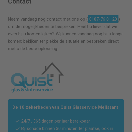
Contact
Neem vandaag nog contact met ons op (
0187-76 01 20
)
om de mogelijkheden te bespreken. Heeft u liever dat we
even bij u komen kijken? Wij kunnen vandaag nog bij u langs
komen; bekijken ter plekke de situatie en bespreken direct
met u de beste oplossing.
De 10 zekerheden van Quist Glasservice Melissant
24/7 , 365 dagen per jaar bereikbaar
Bij schade binnen 30 minuten ter plaatse, ook in