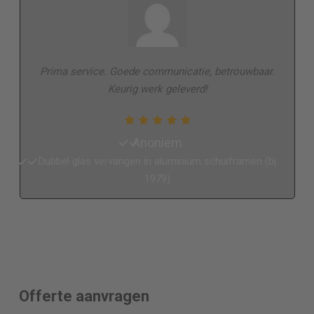
Prima service. Goede communicatie, betrouwbaar.
Keurig werk geleverd!
Anoniem
Dubbel glas vervangen in aluminium schuiframen (bj
1979)
Offerte aanvragen