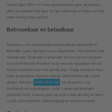
dubbel glas, HR++ of meer specialistisch glas, wij leveren
alles en plaatsen het glas op tijd, vakkundig en laten uw huis
weer keurig netjes achter.
Betrouwbaar en betaalbaar
Wanneer u een betrouwbare en betaalbare glaszetter in
Moerdijk zoekt, dan kunt u ons altijd bellen. Wij hechten veel
waarde aan “afspraak is afspraak” en het correct omgaan
met onze klanten. Kwaliteit is bij ons een speerpunt en wij
leveren kwaliteit voor een goede prijs. Graag verwijzen wij u
naar de positieve reacties van de velen klanten die u voor
gingen. Bel ons (
0168-76 02 60
) en wij geven u op
voorhand een prijsopgave, zodat u geen verrassingen
achteraf heeft. Daarna gaan wij voor u aan de slag en laten
u ook onze snelheid, vakkundigheid en service ervaren.