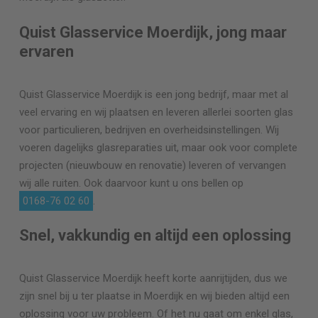
Quist Glasservice Moerdijk, jong maar
ervaren
Quist Glasservice Moerdijk is een jong bedrijf, maar met al
veel ervaring en wij plaatsen en leveren allerlei soorten glas
voor particulieren, bedrijven en overheidsinstellingen. Wij
voeren dagelijks glasreparaties uit, maar ook voor complete
projecten (nieuwbouw en renovatie) leveren of vervangen
wij alle ruiten. Ook daarvoor kunt u ons bellen op
0168-76 02 60
.
Snel, vakkundig en altijd een oplossing
Quist Glasservice Moerdijk heeft korte aanrijtijden, dus we
zijn snel bij u ter plaatse in Moerdijk en wij bieden altijd een
oplossing voor uw probleem. Of het nu gaat om enkel glas,