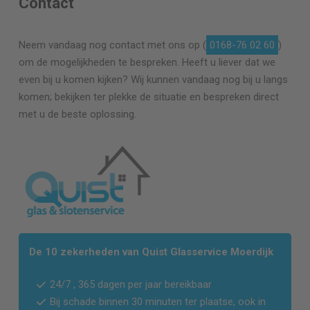
Contact
Neem vandaag nog contact met ons op (
0168-76 02 60
)
om de mogelijkheden te bespreken. Heeft u liever dat we
even bij u komen kijken? Wij kunnen vandaag nog bij u langs
komen; bekijken ter plekke de situatie en bespreken direct
met u de beste oplossing.
De 10 zekerheden van Quist Glasservice Moerdijk
24/7 , 365 dagen per jaar bereikbaar
Bij schade binnen 30 minuten ter plaatse, ook in