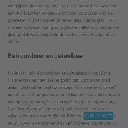
aanrijtijden, dus we zijn snel bij u ter plaatse in Nieuwerkerk
aan den IJssel en wij bieden altijd een oplossing voor uw
probleem. Of het nu gaat om enkel glas, dubbel glas, HR++
of meer specialistisch glas, wij leveren alles en plaatsen het
glas op tijd, vakkundig en laten uw huis weer keurig netjes
achter.
Betrouwbaar en betaalbaar
Wanneer u een betrouwbare en betaalbare glaszetter in
Nieuwerkerk aan den IJssel zoekt, dan kunt u ons altijd
bellen. Wij hechten veel waarde aan “afspraak is afspraak”
en het correct omgaan met onze klanten. Kwaliteit is bij ons
een speerpunt en wij leveren kwaliteit voor een goede prijs.
Graag verwijzen wij u naar de positieve reacties van de
velen klanten die u voor gingen. Bel ons (
0180-22 93 77
)
en wij geven u op voorhand een prijsopgave, zodat u geen