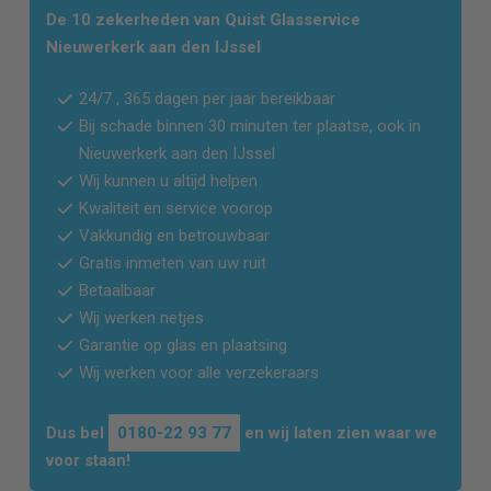
De 10 zekerheden van Quist Glasservice
Nieuwerkerk aan den IJssel
24/7 , 365 dagen per jaar bereikbaar
Bij schade binnen 30 minuten ter plaatse, ook in
Nieuwerkerk aan den IJssel
Wij kunnen u altijd helpen
Kwaliteit en service voorop
Vakkundig en betrouwbaar
Gratis inmeten van uw ruit
Betaalbaar
Wij werken netjes
Garantie op glas en plaatsing
Wij werken voor alle verzekeraars
Dus bel
0180-22 93 77
en wij laten zien waar we
voor staan!