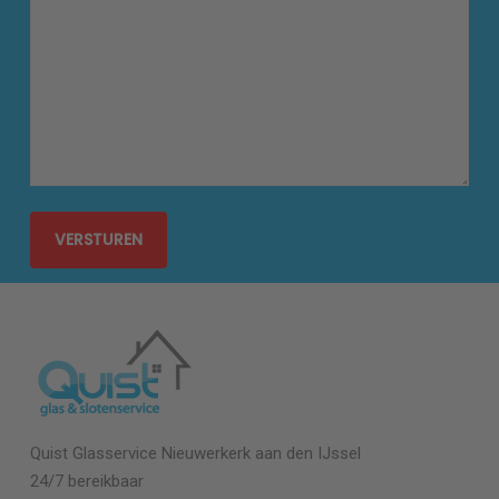
Quist Glasservice Nieuwerkerk aan den IJssel
24/7 bereikbaar