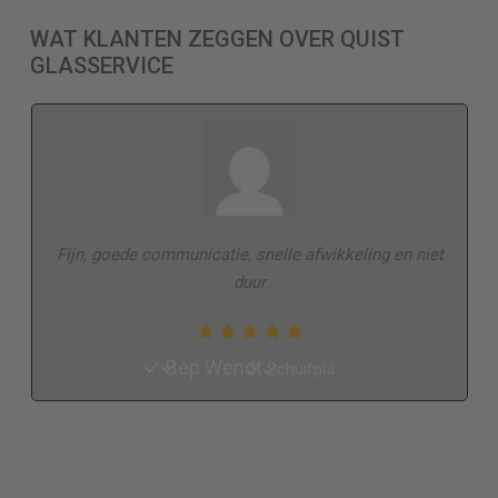
WAT KLANTEN ZEGGEN OVER QUIST
GLASSERVICE
Fijn, goede communicatie, snelle afwikkeling en niet
duur
Bep Wendt
Schuifpui