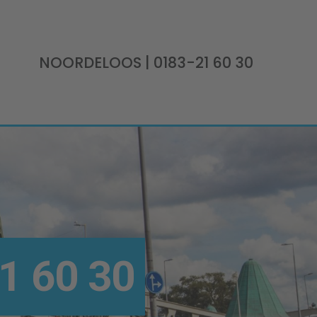
NOORDELOOS
| 0183-21 60 30
1 60 30