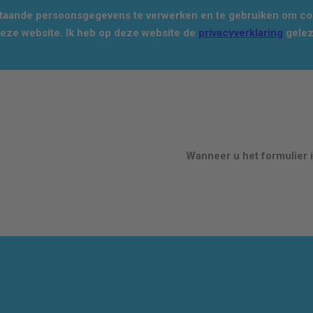
staande persoonsgegevens te verwerken en te gebruiken om con
deze website. Ik heb op deze website de
privacyverklaring
gelez
Wanneer u het formulier i