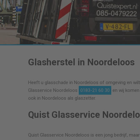
Glasherstel in Noordeloos
Heeft u glasschade in Noordeloos of omgeving en wilt 
Glasservice Noordeloos
0183-21 60 30
en wij komen 
ook in Noordeloos als glaszetter.
Quist Glasservice Noordelo
Quist Glasservice Noordeloos is een jong bedrijf, maar 