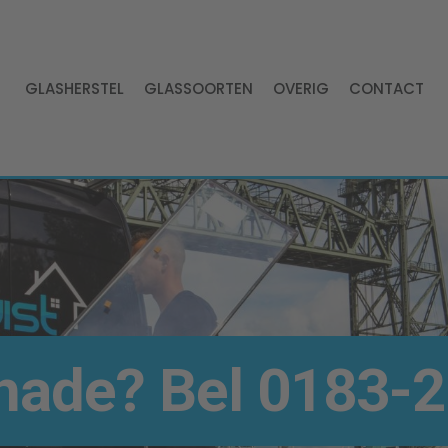
GLASHERSTEL
GLASSOORTEN
OVERIG
CONTACT
hade? Bel
0183-2