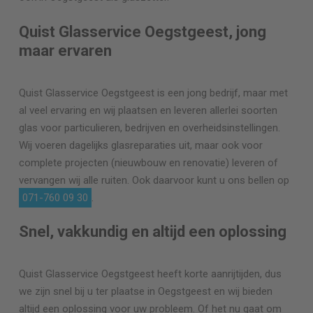
Quist Glasservice Oegstgeest, jong
maar ervaren
Quist Glasservice Oegstgeest is een jong bedrijf, maar met
al veel ervaring en wij plaatsen en leveren allerlei soorten
glas voor particulieren, bedrijven en overheidsinstellingen.
Wij voeren dagelijks glasreparaties uit, maar ook voor
complete projecten (nieuwbouw en renovatie) leveren of
vervangen wij alle ruiten. Ook daarvoor kunt u ons bellen op
071-760 09 30
.
Snel, vakkundig en altijd een oplossing
Quist Glasservice Oegstgeest heeft korte aanrijtijden, dus
we zijn snel bij u ter plaatse in Oegstgeest en wij bieden
altijd een oplossing voor uw probleem. Of het nu gaat om