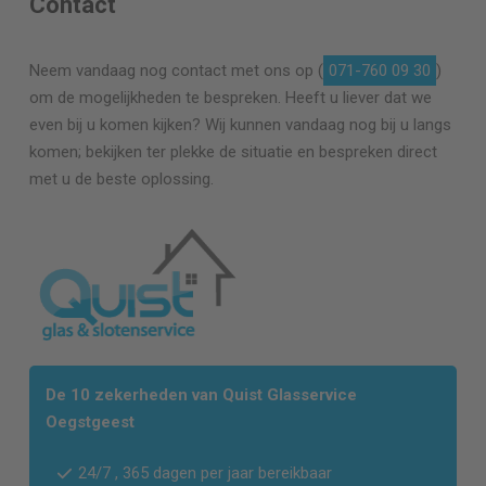
Contact
Neem vandaag nog contact met ons op (
071-760 09 30
)
om de mogelijkheden te bespreken. Heeft u liever dat we
even bij u komen kijken? Wij kunnen vandaag nog bij u langs
komen; bekijken ter plekke de situatie en bespreken direct
met u de beste oplossing.
De 10 zekerheden van Quist Glasservice
Oegstgeest
24/7 , 365 dagen per jaar bereikbaar