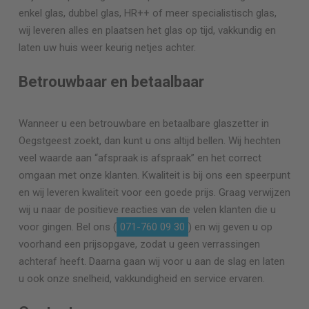
enkel glas, dubbel glas, HR++ of meer specialistisch glas,
wij leveren alles en plaatsen het glas op tijd, vakkundig en
laten uw huis weer keurig netjes achter.
Betrouwbaar en betaalbaar
Wanneer u een betrouwbare en betaalbare glaszetter in
Oegstgeest zoekt, dan kunt u ons altijd bellen. Wij hechten
veel waarde aan “afspraak is afspraak” en het correct
omgaan met onze klanten. Kwaliteit is bij ons een speerpunt
en wij leveren kwaliteit voor een goede prijs. Graag verwijzen
wij u naar de positieve reacties van de velen klanten die u
voor gingen. Bel ons (
071-760 09 30
) en wij geven u op
voorhand een prijsopgave, zodat u geen verrassingen
achteraf heeft. Daarna gaan wij voor u aan de slag en laten
u ook onze snelheid, vakkundigheid en service ervaren.