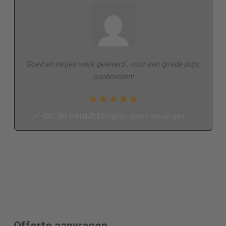
Goed en netjes werk geleverd , voor een goede prijs.
aanbevolen!
jan de berg
Dubbelglas ramen vervangen
Offerte aanvragen