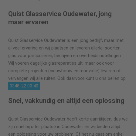
Quist Glasservice Oudewater, jong
maar ervaren
Quist Glasservice Oudewater is een jong bedrijf, maar met
al veel ervaring en wij plaatsen en leveren allerlei soorten
glas voor particulieren, bedrijven en overheidsinstellingen.
Wij voeren dagelijks glasreparaties uit, maar ook voor
complete projecten (nieuwbouw en renovatie) leveren of
vervangen wij alle ruiten. Ook daarvoor kunt u ons bellen op
0348-22 00 40
.
Snel, vakkundig en altijd een oplossing
Quist Glasservice Oudewater heeft korte aanrijtijden, dus we
zijn snel bij u ter plaatse in Oudewater en wij bieden altijd
een oplossing voor uw probleem. Of het nu gaat om enkel