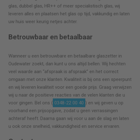
glas, dubbel glas, HR++ of meer specialistisch glas, wij
leveren alles en plaatsen het glas op tijd, vakkundig en laten
uw huis weer keurig netjes achter.
Betrouwbaar en betaalbaar
Wanneer u een betrouwbare en betaalbare glaszetter in
Oudewater zoekt, dan kunt u ons altijd bellen. Wij hechten
veel waarde aan “afspraak is afspraak” en het correct
omgaan met onze klanten. Kwaliteit is bij ons een speerpunt
en wij leveren kwaliteit voor een goede prijs. Graag verwijzen
wij u naar de positieve reacties van de velen klanten die u
voor gingen. Bel ons (
0348-22 00 40
) en wij geven u op
voorhand een prijsopgave, zodat u geen verrassingen
achteraf heeft. Daarna gaan wij voor u aan de slag en laten
u ook onze snelheid, vakkundigheid en service ervaren.