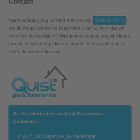
Contact
Neem vandaag nog contact met ons op (
0348-22 00 40
)
om de mogelijkheden te bespreken. Heeft u liever dat we
even bij u komen kijken? Wij kunnen vandaag nog bij u langs
komen; bekijken ter plekke de situatie en bespreken direct
met u de beste oplossing.
De 10 zekerheden van Quist Glasservice
Oudewater
24/7 , 365 dagen per jaar bereikbaar