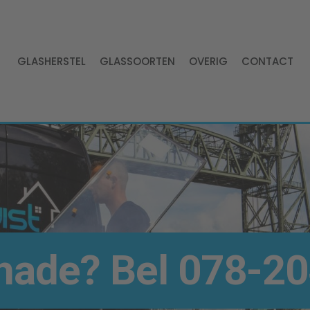
GLASHERSTEL
GLASSOORTEN
OVERIG
CONTACT
hade? Bel
078-20