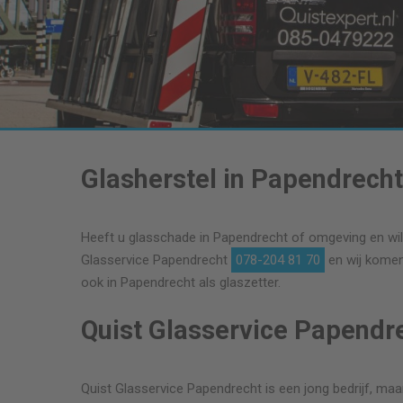
Glasherstel in Papendrech
Heeft u glasschade in Papendrecht of omgeving en wilt 
Glasservice Papendrecht
078-204 81 70
en wij komen 
ook in Papendrecht als glaszetter.
Quist Glasservice Papendr
Quist Glasservice Papendrecht is een jong bedrijf, maar 