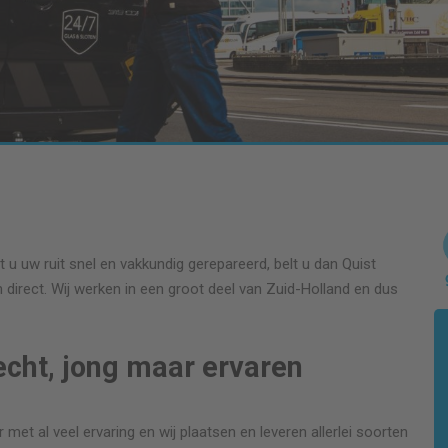
t
u uw ruit snel en vakkundig gerepareerd, belt u dan Quist
direct. Wij werken in een groot deel van Zuid-Holland en dus
echt, jong maar ervaren
met al veel ervaring en wij plaatsen en leveren allerlei soorten