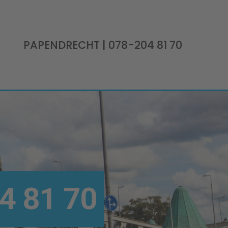
PAPENDRECHT
| 078-204 81 70
4 81 70