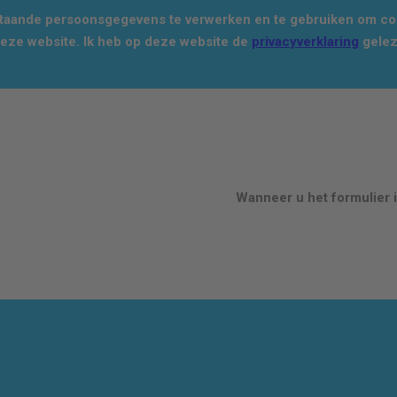
staande persoonsgegevens te verwerken en te gebruiken om con
deze website. Ik heb op deze website de
privacyverklaring
gelez
Wanneer u het formulier i