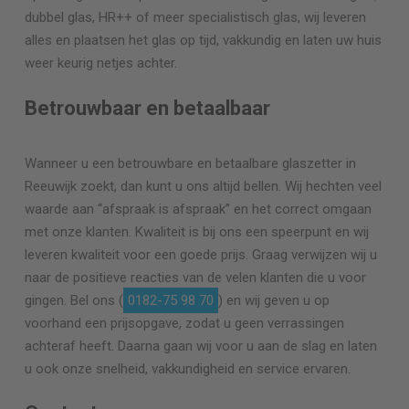
dubbel glas, HR++ of meer specialistisch glas, wij leveren
alles en plaatsen het glas op tijd, vakkundig en laten uw huis
weer keurig netjes achter.
Betrouwbaar en betaalbaar
Wanneer u een betrouwbare en betaalbare glaszetter in
Reeuwijk zoekt, dan kunt u ons altijd bellen. Wij hechten veel
waarde aan “afspraak is afspraak” en het correct omgaan
met onze klanten. Kwaliteit is bij ons een speerpunt en wij
leveren kwaliteit voor een goede prijs. Graag verwijzen wij u
naar de positieve reacties van de velen klanten die u voor
gingen. Bel ons (
0182-75 98 70
) en wij geven u op
voorhand een prijsopgave, zodat u geen verrassingen
achteraf heeft. Daarna gaan wij voor u aan de slag en laten
u ook onze snelheid, vakkundigheid en service ervaren.