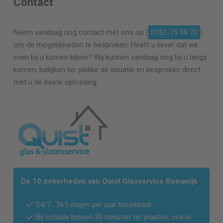
Contact
Neem vandaag nog contact met ons op (
0182-75 98 70
)
om de mogelijkheden te bespreken. Heeft u liever dat we
even bij u komen kijken? Wij kunnen vandaag nog bij u langs
komen; bekijken ter plekke de situatie en bespreken direct
met u de beste oplossing.
De 10 zekerheden van Quist Glasservice Reeuwijk
24/7 , 365 dagen per jaar bereikbaar
Bij schade binnen 30 minuten ter plaatse, ook in