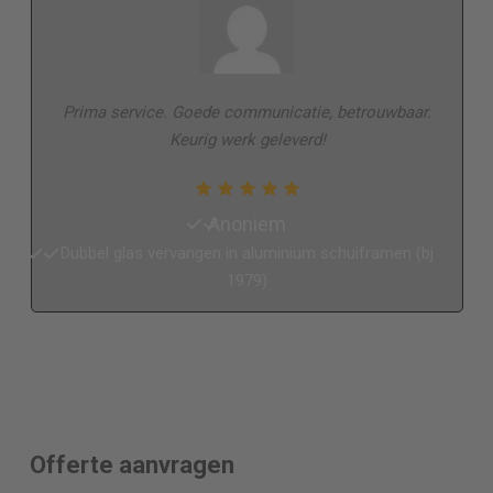
Prima service. Goede communicatie, betrouwbaar.
Keurig werk geleverd!
Anoniem
Dubbel glas vervangen in aluminium schuiframen (bj
1979)
Offerte aanvragen