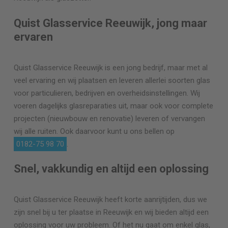
Quist Glasservice Reeuwijk, jong maar
ervaren
Quist Glasservice Reeuwijk is een jong bedrijf, maar met al
veel ervaring en wij plaatsen en leveren allerlei soorten glas
voor particulieren, bedrijven en overheidsinstellingen. Wij
voeren dagelijks glasreparaties uit, maar ook voor complete
projecten (nieuwbouw en renovatie) leveren of vervangen
wij alle ruiten. Ook daarvoor kunt u ons bellen op
0182-75 98 70
.
Snel, vakkundig en altijd een oplossing
Quist Glasservice Reeuwijk heeft korte aanrijtijden, dus we
zijn snel bij u ter plaatse in Reeuwijk en wij bieden altijd een
oplossing voor uw probleem. Of het nu gaat om enkel glas,