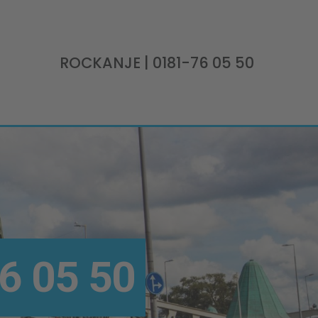
ROCKANJE
| 0181-76 05 50
6 05 50