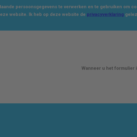
staande persoonsgegevens te verwerken en te gebruiken om con
deze website. Ik heb op deze website de
privacyverklaring
gelez
Wanneer u het formulier i