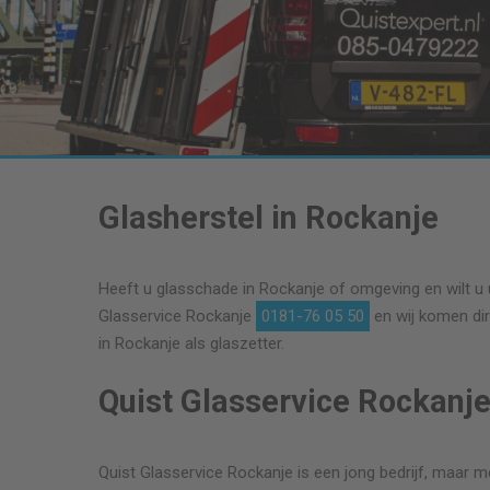
Glasherstel in Rockanje
Heeft u glasschade in Rockanje of omgeving en wilt u u
Glasservice Rockanje
0181-76 05 50
en wij komen dir
in Rockanje als glaszetter.
Quist Glasservice Rockanje
Quist Glasservice Rockanje is een jong bedrijf, maar met