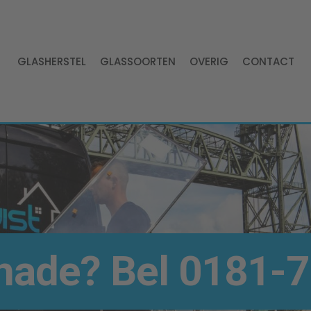
GLASHERSTEL
GLASSOORTEN
OVERIG
CONTACT
hade? Bel
0181-7