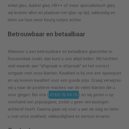
enkel glas, dubbel glas, HR++ of meer specialistisch glas,
wij leveren alles en plaatsen het glas op tijd, vakkundig en
laten uw huis weer keurig netjes achter.
Betrouwbaar en betaalbaar
Wanneer u een betrouwbare en betaalbare glaszetter in
Roosendaal zoekt, dan kunt u ons altijd bellen. Wij hechten
veel waarde aan “afspraak is afspraak” en het correct
omgaan met onze klanten. Kwaliteit is bij ons een speerpunt
en wij leveren kwaliteit voor een goede prijs. Graag verwijzen
wij u naar de positieve reacties van de velen klanten die u
voor gingen. Bel ons (
0165-76 04 10
) en wij geven u op
voorhand een prijsopgave, zodat u geen verrassingen
achteraf heeft. Daarna gaan wij voor u aan de slag en laten
u ook onze snelheid, vakkundigheid en service ervaren.