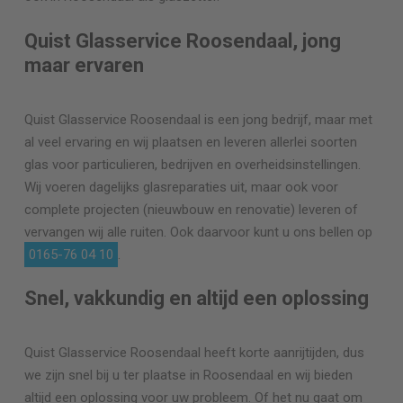
Quist Glasservice Roosendaal, jong
maar ervaren
Quist Glasservice Roosendaal is een jong bedrijf, maar met
al veel ervaring en wij plaatsen en leveren allerlei soorten
glas voor particulieren, bedrijven en overheidsinstellingen.
Wij voeren dagelijks glasreparaties uit, maar ook voor
complete projecten (nieuwbouw en renovatie) leveren of
vervangen wij alle ruiten. Ook daarvoor kunt u ons bellen op
0165-76 04 10
.
Snel, vakkundig en altijd een oplossing
Quist Glasservice Roosendaal heeft korte aanrijtijden, dus
we zijn snel bij u ter plaatse in Roosendaal en wij bieden
altijd een oplossing voor uw probleem. Of het nu gaat om