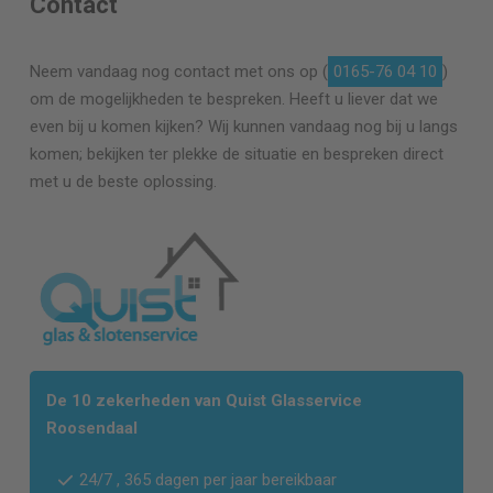
Contact
Neem vandaag nog contact met ons op (
0165-76 04 10
)
om de mogelijkheden te bespreken. Heeft u liever dat we
even bij u komen kijken? Wij kunnen vandaag nog bij u langs
komen; bekijken ter plekke de situatie en bespreken direct
met u de beste oplossing.
De 10 zekerheden van Quist Glasservice
Roosendaal
24/7 , 365 dagen per jaar bereikbaar