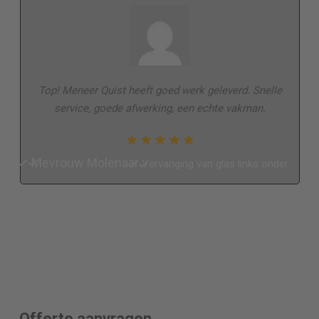
Top! Meneer Quist heeft goed werk geleverd. Snelle
service, goede afwerking, een echte vakman.
Mevrouw Molenaar
Vervanging van glas links onder
Offerte aanvragen