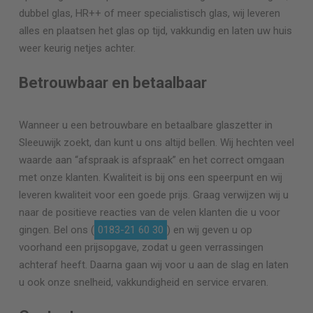
dubbel glas, HR++ of meer specialistisch glas, wij leveren
alles en plaatsen het glas op tijd, vakkundig en laten uw huis
weer keurig netjes achter.
Betrouwbaar en betaalbaar
Wanneer u een betrouwbare en betaalbare glaszetter in
Sleeuwijk zoekt, dan kunt u ons altijd bellen. Wij hechten veel
waarde aan “afspraak is afspraak” en het correct omgaan
met onze klanten. Kwaliteit is bij ons een speerpunt en wij
leveren kwaliteit voor een goede prijs. Graag verwijzen wij u
naar de positieve reacties van de velen klanten die u voor
gingen. Bel ons (
0183-21 60 30
) en wij geven u op
voorhand een prijsopgave, zodat u geen verrassingen
achteraf heeft. Daarna gaan wij voor u aan de slag en laten
u ook onze snelheid, vakkundigheid en service ervaren.