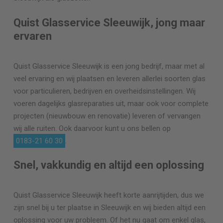
Quist Glasservice Sleeuwijk, jong maar
ervaren
Quist Glasservice Sleeuwijk is een jong bedrijf, maar met al
veel ervaring en wij plaatsen en leveren allerlei soorten glas
voor particulieren, bedrijven en overheidsinstellingen. Wij
voeren dagelijks glasreparaties uit, maar ook voor complete
projecten (nieuwbouw en renovatie) leveren of vervangen
wij alle ruiten. Ook daarvoor kunt u ons bellen op
0183-21 60 30
.
Snel, vakkundig en altijd een oplossing
Quist Glasservice Sleeuwijk heeft korte aanrijtijden, dus we
zijn snel bij u ter plaatse in Sleeuwijk en wij bieden altijd een
oplossing voor uw probleem. Of het nu gaat om enkel glas,