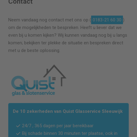
Contact
Neem vandaag nog contact met ons op (
0183-21 60 30
)
om de mogelijkheden te bespreken. Heeft u liever dat we
even bij u komen kijken? Wij kunnen vandaag nog bij u langs
komen; bekijken ter plekke de situatie en bespreken direct
met u de beste oplossing.
De 10 zekerheden van Quist Glasservice Sleeuwijk
24/7 , 365 dagen per jaar bereikbaar
Bij schade binnen 30 minuten ter plaatse, ook in