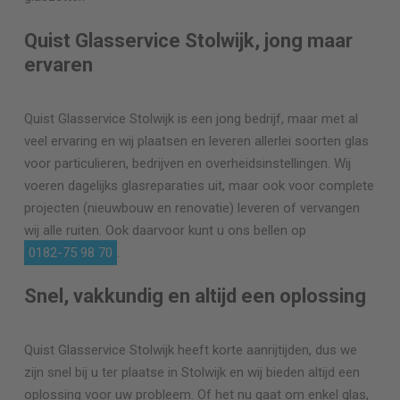
Quist Glasservice Stolwijk, jong maar
ervaren
Quist Glasservice Stolwijk is een jong bedrijf, maar met al
veel ervaring en wij plaatsen en leveren allerlei soorten glas
voor particulieren, bedrijven en overheidsinstellingen. Wij
voeren dagelijks glasreparaties uit, maar ook voor complete
projecten (nieuwbouw en renovatie) leveren of vervangen
wij alle ruiten. Ook daarvoor kunt u ons bellen op
0182-75 98 70
.
Snel, vakkundig en altijd een oplossing
Quist Glasservice Stolwijk heeft korte aanrijtijden, dus we
zijn snel bij u ter plaatse in Stolwijk en wij bieden altijd een
oplossing voor uw probleem. Of het nu gaat om enkel glas,