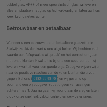
dubbel glas, HR++ of meer specialistisch glas, wij leveren
alles en plaatsen het glas op tijd, vakkundig en laten uw huis
weer keurig netjes achter.
Betrouwbaar en betaalbaar
Wanneer u een betrouwbare en betaalbare glaszetter in
Stolwijk zoekt, dan kunt u ons altijd bellen. Wij hechten veel
waarde aan “afspraak is afspraak” en het correct omgaan
met onze klanten. Kwaliteit is bij ons een speerpunt en wij
leveren kwaliteit voor een goede prijs. Graag verwijzen wij u
naar de positieve reacties van de velen klanten die u voor
gingen. Bel ons (
0182-75 98 70
) en wij geven u op
voorhand een prijsopgave, zodat u geen verrassingen
achteraf heeft. Daarna gaan wij voor u aan de slag en laten
u ook onze snelheid, vakkundigheid en service ervaren.