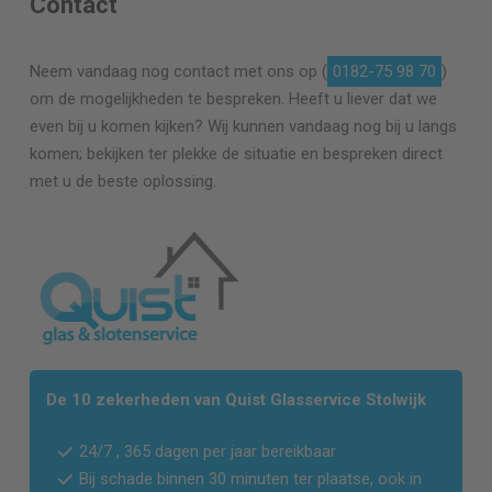
Contact
Neem vandaag nog contact met ons op (
0182-75 98 70
)
om de mogelijkheden te bespreken. Heeft u liever dat we
even bij u komen kijken? Wij kunnen vandaag nog bij u langs
komen; bekijken ter plekke de situatie en bespreken direct
met u de beste oplossing.
De 10 zekerheden van Quist Glasservice Stolwijk
24/7 , 365 dagen per jaar bereikbaar
Bij schade binnen 30 minuten ter plaatse, ook in