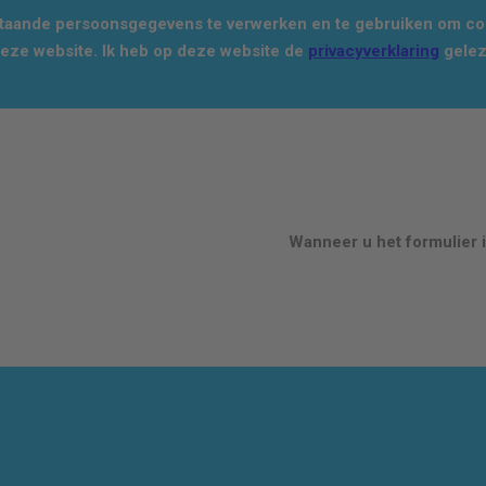
staande persoonsgegevens te verwerken en te gebruiken om con
deze website. Ik heb op deze website de
privacyverklaring
gelez
Wanneer u het formulier i