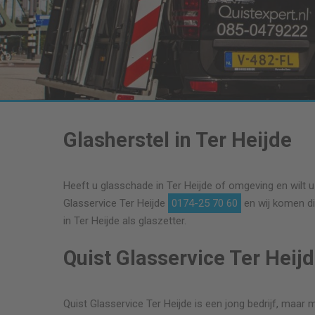
Glasherstel in Ter Heijde
Heeft u glasschade in Ter Heijde of omgeving en wilt u
Glasservice Ter Heijde
0174-25 70 60
en wij komen di
in Ter Heijde als glaszetter.
Quist Glasservice Ter Heij
Quist Glasservice Ter Heijde is een jong bedrijf, maar m