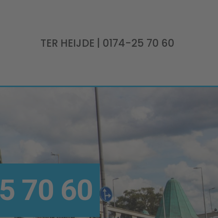
TER HEIJDE
| 0174-25 70 60
5 70 60