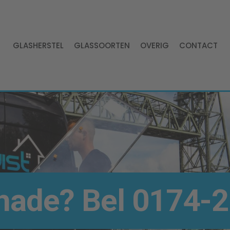
GLASHERSTEL
GLASSOORTEN
OVERIG
CONTACT
hade? Bel
0174-2