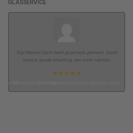
GLASSERVICE
Top! Meneer Quist heeft goed werk geleverd. Snelle
service, goede afwerking, een echte vakman.
Mevrouw Molenaar
Vervanging van glas links onder