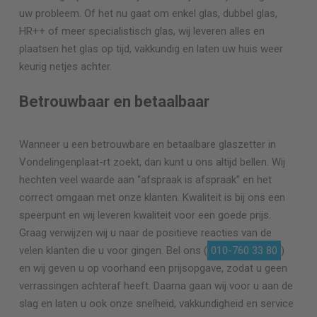
uw probleem. Of het nu gaat om enkel glas, dubbel glas,
HR++ of meer specialistisch glas, wij leveren alles en
plaatsen het glas op tijd, vakkundig en laten uw huis weer
keurig netjes achter.
Betrouwbaar en betaalbaar
Wanneer u een betrouwbare en betaalbare glaszetter in
Vondelingenplaat-rt zoekt, dan kunt u ons altijd bellen. Wij
hechten veel waarde aan “afspraak is afspraak” en het
correct omgaan met onze klanten. Kwaliteit is bij ons een
speerpunt en wij leveren kwaliteit voor een goede prijs.
Graag verwijzen wij u naar de positieve reacties van de
velen klanten die u voor gingen. Bel ons (
010-760 33 80
)
en wij geven u op voorhand een prijsopgave, zodat u geen
verrassingen achteraf heeft. Daarna gaan wij voor u aan de
slag en laten u ook onze snelheid, vakkundigheid en service